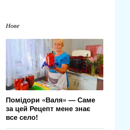
Нове
Помідори «Валя» — Саме
за цей Рецепт мене знає
все село!