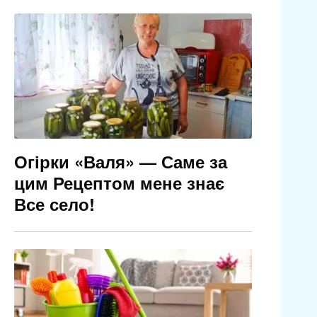
Огірки «Валя» — Саме за
цим Рецептом мене знає
Все село!