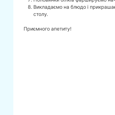
Викладаємо на блюдо і прикраша
столу.
Приємного апетиту!