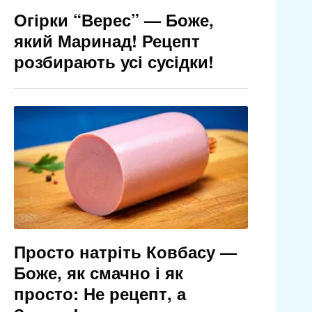
Огірки “Верес” — Боже,
який Маринад! Рецепт
розбирають усі сусідки!
Просто натріть Ковбасу —
Боже, як смачно і як
просто: Не рецепт, а