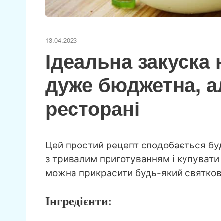
13.04.2023
Ідеальна закуска 
дуже бюджетна, а
ресторані
Цей простий рецепт сподобається буд
з тривалим приготуванням і купуват
можна прикрасити будь-який святкови
Інгредієнти: