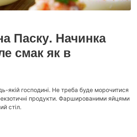
на Паску. Начинка
ле смак як в
ь-якій господині. Не треба буде морочитися
и екзотичні продукти. Фаршированими яйцями
й стіл.