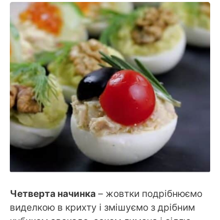
Четверта начинка
– жовтки подрібнюємо
виделкою в крихту і змішуємо з дрібним