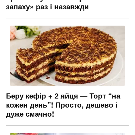
запаху» раз і назавжди
Беру кефір + 2 яйця — Торт “на
кожен день”! Просто, дешево і
дуже смачно!