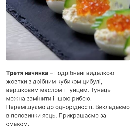
Третя начинка
– подрібнені виделкою
жовтки з дрібним кубиком цибулі,
вершковим маслом і тунцем. Тунець
можна замінити іншою рибою.
Перемішуємо до однорідності. Викладаємо
в половинки яєць. Прикрашаємо за
смаком.