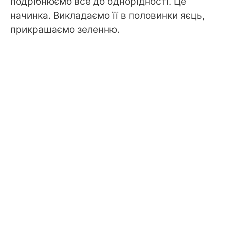
подрібнюємо все до однорідності. Це
начинка. Викладаємо її в половинки яєць,
прикрашаємо зеленню.