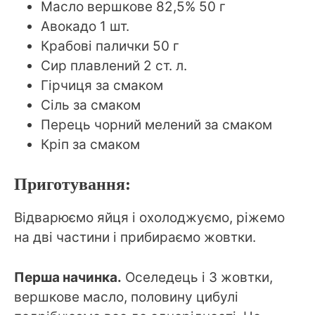
Масло вершкове 82,5% 50 г
Авокадо 1 шт.
Крабові палички 50 г
Сир плавлений 2 ст. л.
Гірчиця за смаком
Сіль за смаком
Перець чорний мелений за смаком
Кріп за смаком
Приготування:
Відварюємо яйця і охолоджуємо, ріжемо
на дві частини і прибираємо жовтки.
Перша начинка.
Оселедець і 3 жовтки,
вершкове масло, половину цибулі