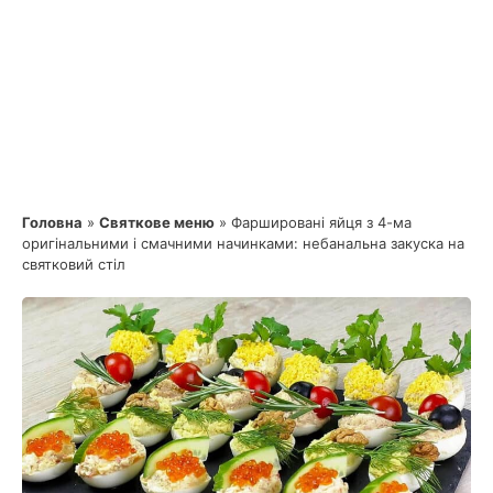
Головна
»
Святкове меню
»
Фаршировані яйця з 4-ма
оригінальними і смачними начинками: небанальна закуска на
святковий стіл