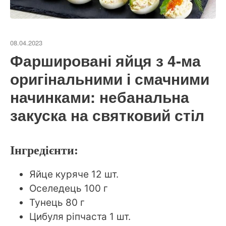
08.04.2023
Фаршировані яйця з 4-ма
оригінальними і смачними
начинками: небанальна
закуска на святковий стіл
Інгредієнти:
Яйце куряче 12 шт.
Оселедець 100 г
Тунець 80 г
Цибуля ріпчаста 1 шт.