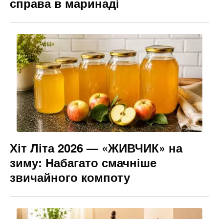
справа в маринаді
Хіт Літа 2026 — «ЖИВЧИК» на
зиму: Набагато смачніше
звичайного компоту