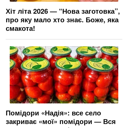
Хіт літа 2026 — “Нова заготовка”,
про яку мало хто знає. Боже, яка
смакота!
Помідори «Надія»: все село
закриває «мої» помідори — Вся