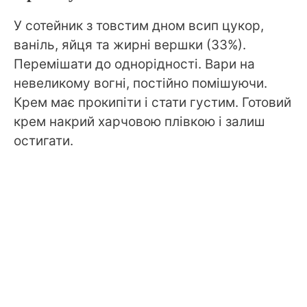
У сотейник з товстим дном всип цукор,
ваніль, яйця та жирні вершки (33%).
Перемішати до однорідності. Вари на
невеликому вогні, постійно помішуючи.
Крем має прокипіти і стати густим. Готовий
крем накрий харчовою плівкою і залиш
остигати.