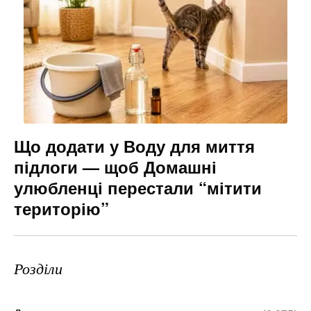
Що додати у Воду для миття
підлоги — щоб Домашні
улюбленці перестали “мітити
територію”
Розділи