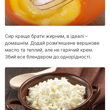
Сир краще брати жирним, в ідеалі –
домашнім. Додай розм’якшене вершкове
масло та теплий, але не гарячий крем.
Збий все блендером до однорідності.