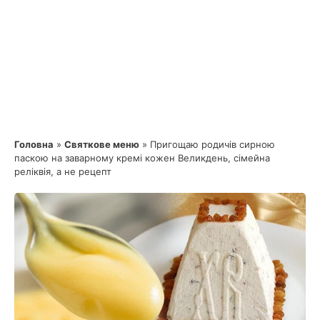
Головна
»
Святкове меню
»
Пригощаю родичів сирною
паскою на заварному кремі кожен Великдень, сімейна
реліквія, а не рецепт