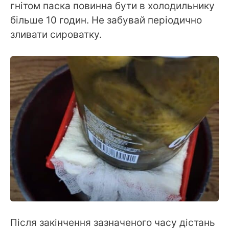
гнітом паска повинна бути в холодильнику
більше 10 годин. Не забувай періодично
зливати сироватку.
Після закінчення зазначеного часу дістань