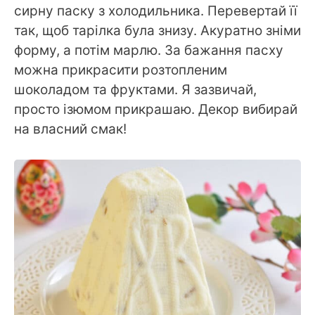
сирну паску з холодильника. Перевертай її
так, щоб тарілка була знизу. Акуратно зніми
форму, а потім марлю. За бажання пасху
можна прикрасити розтопленим
шоколадом та фруктами. Я зазвичай,
просто ізюмом прикрашаю. Декор вибирай
на власний смак!