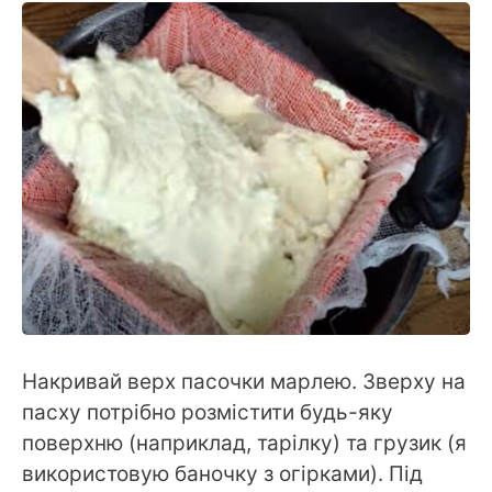
Накривай верх пасочки марлею. Зверху на
пасху потрібно розмістити будь-яку
поверхню (наприклад, тарілку) та грузик (я
використовую баночку з огірками). Під