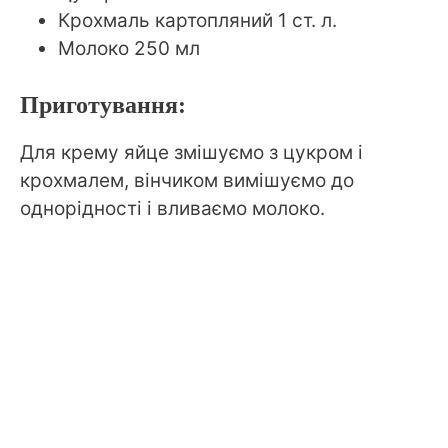
Крохмаль картопляний 1 ст. л.
Молоко 250 мл
Приготування:
Для крему яйце змішуємо з цукром і
крохмалем, вінчиком вимішуємо до
однорідності і вливаємо молоко.