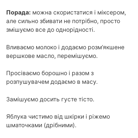
Порада:
можна скористатися і міксером,
але сильно збивати не потрібно, просто
змішуємо все до однорідності.
Вливаємо молоко і додаємо розм’якшене
вершкове масло, перемішуємо.
Просіваємо борошно і разом з
розпушувачем додаємо в масу.
Замішуємо досить густе тісто.
Яблука чистимо від шкірки і ріжемо
шматочками (дрібними).