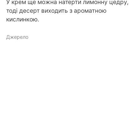
У крем ще можна натерти лимонну цедру,
тоді десерт виходить з ароматною
кислинкою.
Джерело