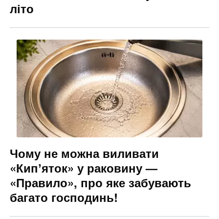
літо
Чому не можна виливати
«Кипʼяток» у раковину —
«Правило», про яке забувають
багато господинь!