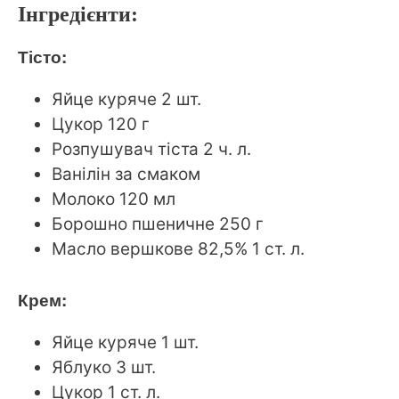
Інгредієнти:
Тісто:
Яйце куряче 2 шт.
Цукор 120 г
Розпушувач тіста 2 ч. л.
Ванілін за смаком
Молоко 120 мл
Борошно пшеничне 250 г
Масло вершкове 82,5% 1 ст. л.
Крем:
Яйце куряче 1 шт.
Яблуко 3 шт.
Цукор 1 ст. л.