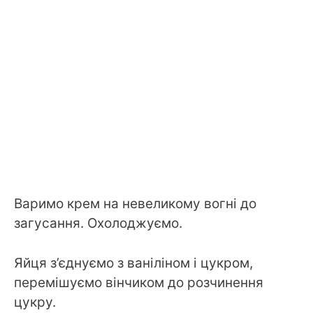
Варимо крем на невеликому вогні до
загусання. Охолоджуємо.
Яйця з’єднуємо з ваніліном і цукром,
перемішуємо вінчиком до розчинення
цукру.