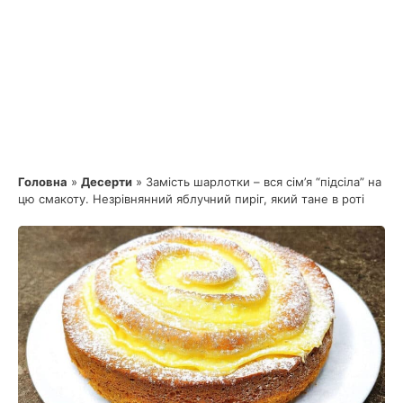
Головна
»
Десерти
»
Замість шарлотки – вся сім’я “підсіла” на
цю смакоту. Незрівнянний яблучний пиріг, який тане в роті