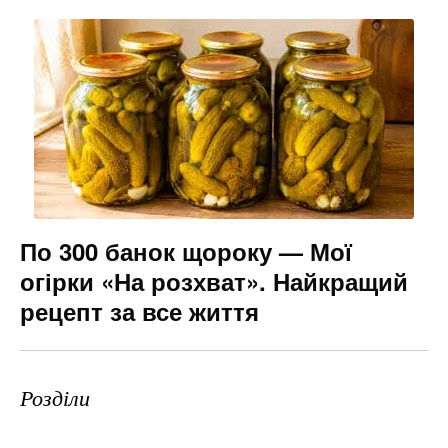
По 300 банок щороку — Мої
огірки «На розхват». Найкращий
рецепт за все життя
Розділи