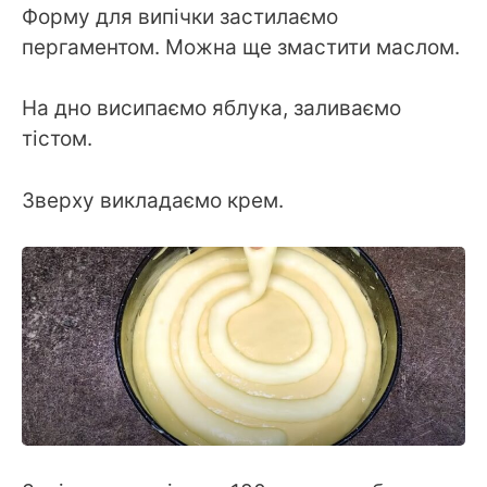
Форму для випічки застилаємо
пергаментом. Можна ще змастити маслом.
На дно висипаємо яблука, заливаємо
тістом.
Зверху викладаємо крем.