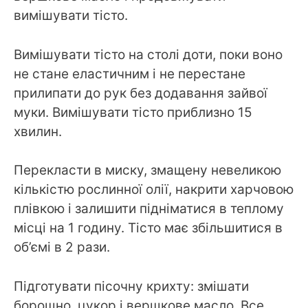
вимішувати тісто.
Вимішувати тісто на столі доти, поки воно
не стане еластичним і не перестане
прилипати до рук без додавання зайвої
муки. Вимішувати тісто приблизно 15
хвилин.
Перекласти в миску, змащену невеликою
кількістю рослинної олії, накрити харчовою
плівкою і залишити підніматися в теплому
місці на 1 годину. Тісто має збільшитися в
об’ємі в 2 рази.
Підготувати пісочну крихту: змішати
борошно, цукор і вершкове масло. Все