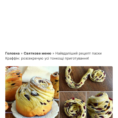
Головна
»
Святкове меню
»
Найвдаліший рецепт паски
Краффін: розсекречую усі тонкощі приготування!