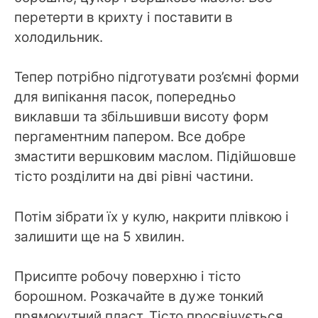
перетерти в крихту і поставити в
холодильник.
Тепер потрібно підготувати роз’ємні форми
для випікання пасок, попередньо
виклавши та збільшивши висоту форм
пергаментним папером. Все добре
змастити вершковим маслом. Підійшовше
тісто розділити на дві рівні частини.
Потім зібрати їх у кулю, накрити плівкою і
залишити ще на 5 хвилин.
Присипте робочу поверхню і тісто
борошном. Розкачайте в дуже тонкий
прямокутний пласт. Тісто просвічується,