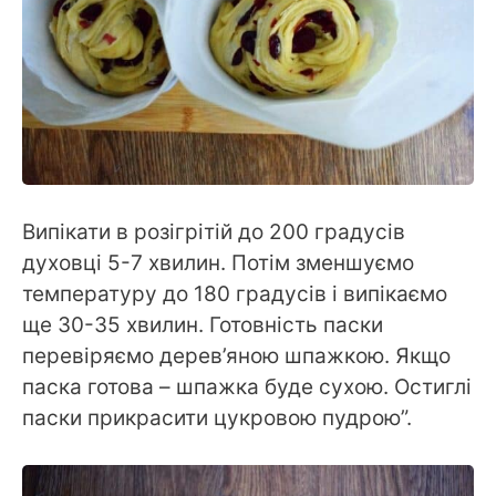
Випікати в розігрітій до 200 градусів
духовці 5-7 хвилин. Потім зменшуємо
температуру до 180 градусів і випікаємо
ще 30-35 хвилин. Готовність паски
перевіряємо дерев’яною шпажкою. Якщо
паска готова – шпажка буде сухою. Остиглі
паски прикрасити цукровою пудрою”.