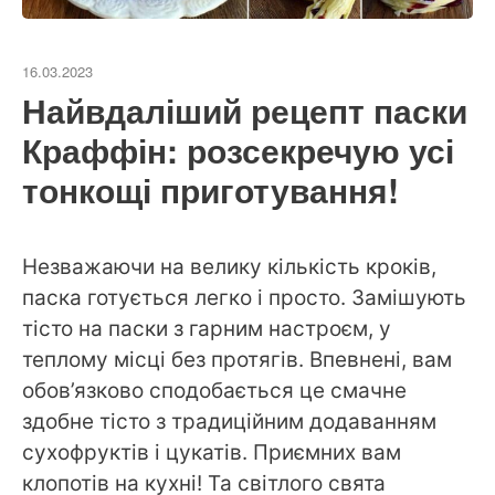
16.03.2023
Найвдаліший рецепт паски
Краффін: розсекречую усі
тонкощі приготування!
Незважаючи на велику кількість кроків,
паска готується легко і просто. Замішують
тісто на паски з гарним настроєм, у
теплому місці без протягів. Впевнені, вам
обов’язково сподобається це смачне
здобне тісто з традиційним додаванням
сухофруктів і цукатів. Приємних вам
клопотів на кухні! Та світлого свята