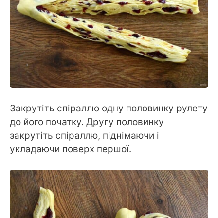
Закрутіть спіраллю одну половинку рулету
до його початку. Другу половинку
закрутіть спіраллю, піднімаючи і
укладаючи поверх першої.