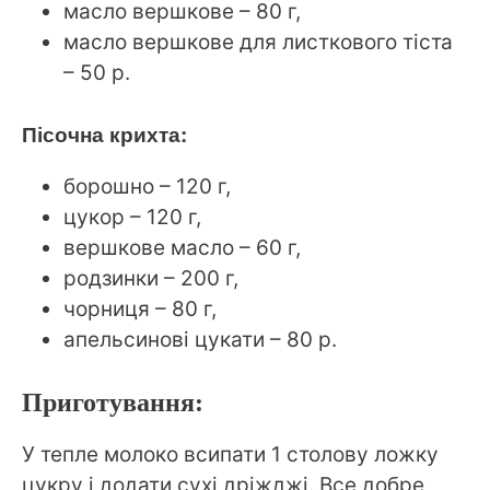
масло вершкове – 80 г,
масло вершкове для листкового тіста
– 50 р.
Пісочна крихта:
борошно – 120 г,
цукор – 120 г,
вершкове масло – 60 г,
родзинки – 200 г,
чорниця – 80 г,
апельсинові цукати – 80 р.
Приготування:
У тепле молоко всипати 1 столову ложку
цукру і додати сухі дріжджі. Все добре