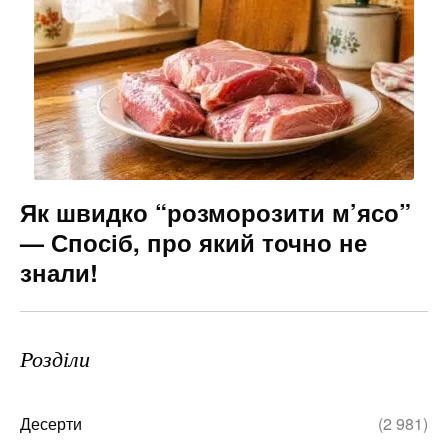
Як швидко “розморозити м’ясо”
— Спосіб, про який точно не
знали!
Розділи
Десерти
(2 981)