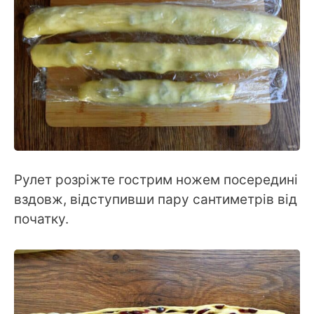
Рулет розріжте гострим ножем посередині
вздовж, відступивши пару сантиметрів від
початку.