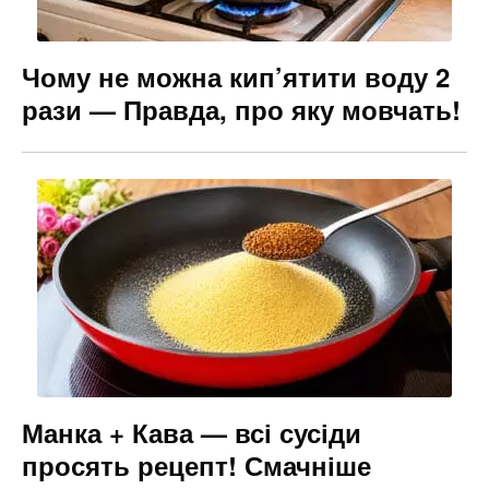
Чому не можна кип’ятити воду 2
рази — Правда, про яку мовчать!
Манка + Кава — всі сусіди
просять рецепт! Смачніше