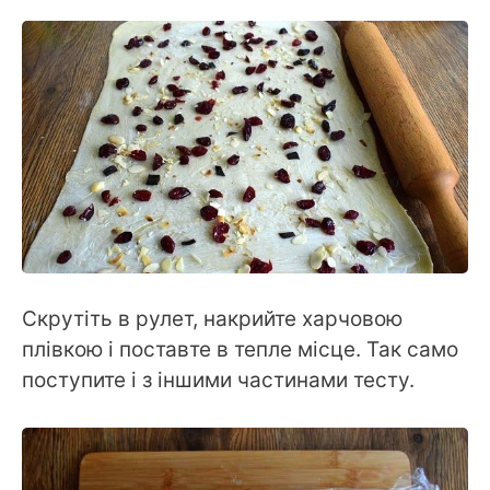
Скрутіть в рулет, накрийте харчовою
плівкою і поставте в тепле місце. Так само
поступите і з іншими частинами тесту.