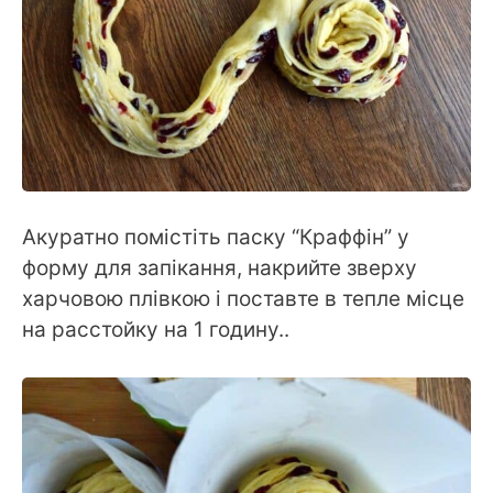
Акуратно помістіть паску “Краффін” у
форму для запікання, накрийте зверху
харчовою плівкою і поставте в тепле місце
на расстойку на 1 годину..