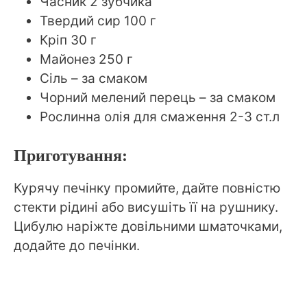
Часник 2 зубчика
Твердий сир 100 г
Кріп 30 г
Майонез 250 г
Сіль – за смаком
Чорний мелений перець – за смаком
Рослинна олія для смаження 2-3 ст.л
Приготування:
Курячу печінку промийте, дайте повністю
стекти рідині або висушіть її на рушнику.
Цибулю наріжте довільними шматочками,
додайте до печінки.