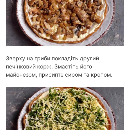
Зверху на гриби покладіть другий
печінковий корж. Змастіть його
майонезом, присипте сиром та кропом.