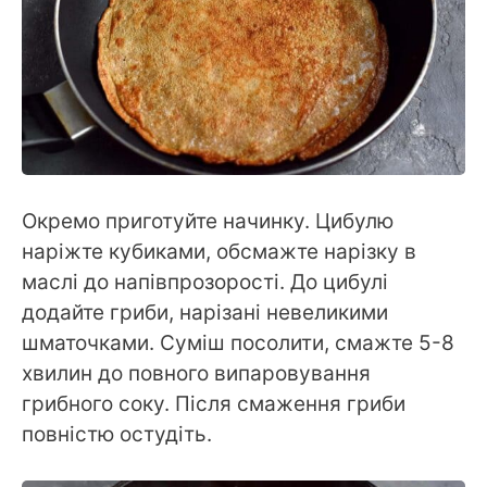
Окремо приготуйте начинку. Цибулю
наріжте кубиками, обсмажте нарізку в
маслі до напівпрозорості. До цибулі
додайте гриби, нарізані невеликими
шматочками. Суміш посолити, смажте 5-8
хвилин до повного випаровування
грибного соку. Після смаження гриби
повністю остудіть.