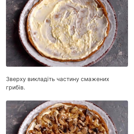
Зверху викладіть частину смажених
грибів.