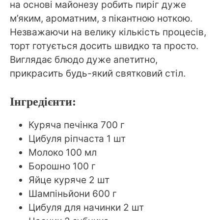
на основі майонезу робить пиріг дуже
м’яким, ароматним, з пікантною ноткою.
Незважаючи на велику кількість процесів,
торт готується досить швидко та просто.
Виглядає блюдо дуже апетитно,
прикрасить будь-який святковий стіл.
Інгредієнти:
Куряча печінка 700 г
Цибуля ріпчаста 1 шт
Молоко 100 мл
Борошно 100 г
Яйце куряче 2 шт
Шампіньйони 600 г
Цибуля для начинки 2 шт