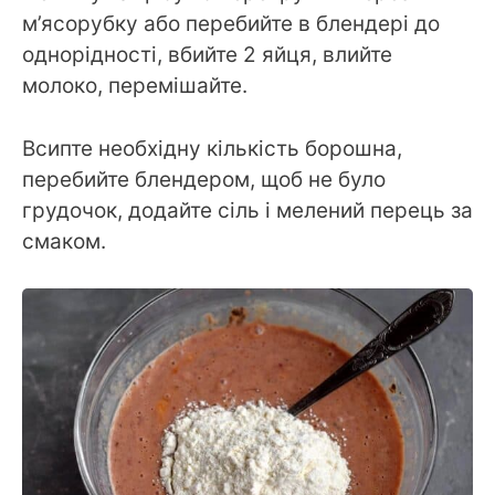
м’ясорубку або перебийте в блендері до
однорідності, вбийте 2 яйця, влийте
молоко, перемішайте.
Всипте необхідну кількість борошна,
перебийте блендером, щоб не було
грудочок, додайте сіль і мелений перець за
смаком.