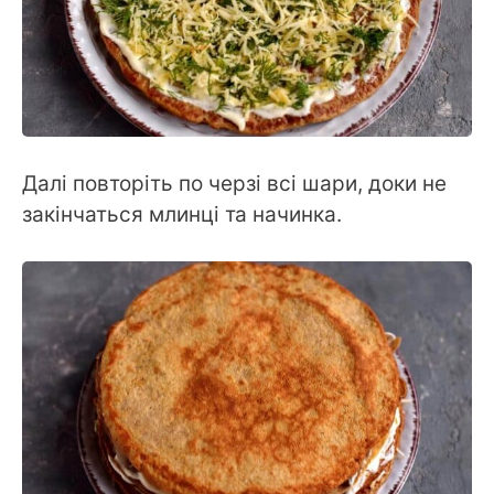
Далі повторіть по черзі всі шари, доки не
закінчаться млинці та начинка.