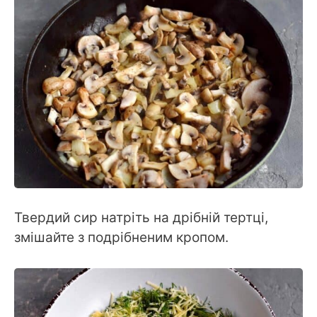
Твердий сир натріть на дрібній тертці,
змішайте з подрібненим кропом.