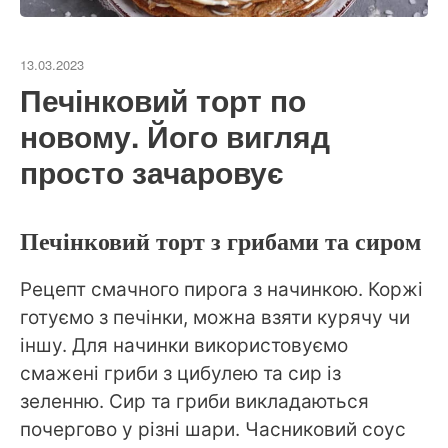
13.03.2023
Печінковий торт по
новому. Його вигляд
просто зачаровує
Печінковий торт з грибами та сиром
Рецепт смачного пирога з начинкою. Коржі
готуємо з печінки, можна взяти курячу чи
іншу. Для начинки використовуємо
смажені гриби з цибулею та сир із
зеленню. Сир та гриби викладаються
почергово у різні шари. Часниковий соус