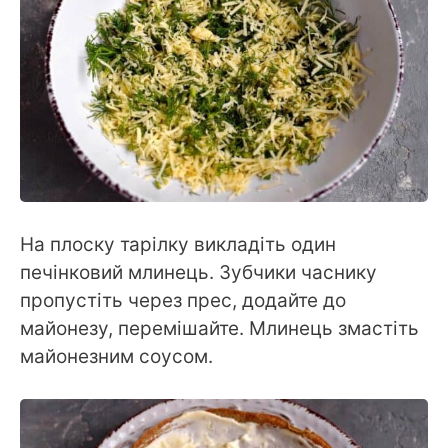
На плоску тарілку викладіть один
печінковий млинець. Зубчики часнику
пропустіть через прес, додайте до
майонезу, перемішайте. Млинець змастіть
майонезним соусом.