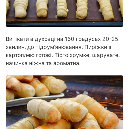
Випікати в духовці на 160 градусах 20-25
хвилин, до підрум’янювання. Пиріжки з
картоплею готові. Тісто хрумке, шарувате,
начинка ніжна та ароматна.