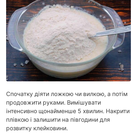
Спочатку діяти ложкою чи вилкою, а потім
продовжити руками. Вимішувати
інтенсивно щонайменше 5 хвилин. Накрити
плівкою і залишити на півгодини для
розвитку клейковини.