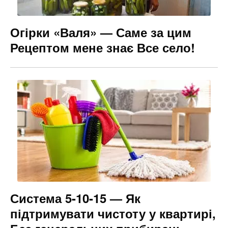
Огірки «Валя» — Саме за цим
Рецептом мене знає Все село!
Система 5-10-15 — Як
підтримувати чистоту у квартирі,