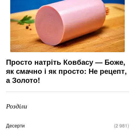
Просто натріть Ковбасу — Боже,
як смачно і як просто: Не рецепт,
а Золото!
Розділи
Десерти
(2 981)