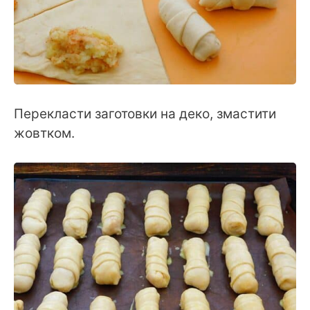
Перекласти заготовки на деко, змастити
жовтком.