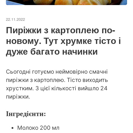
22.11.2022
Пиріжки з картоплею по-
новому. Тут хрумке тісто і
дуже багато начинки
Сьогодні готуємо неймовірно смачні
пиріжки з картоплею. Тісто виходить
хрустким. З цієї кількості вийшло 24
пиріжки.
Інгредієнти:
Молоко 200 мл