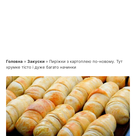
Головна
»
Закуски
»
Пиріжки з картоплею по-новому. Тут
хрумке тісто і дуже багато начинки