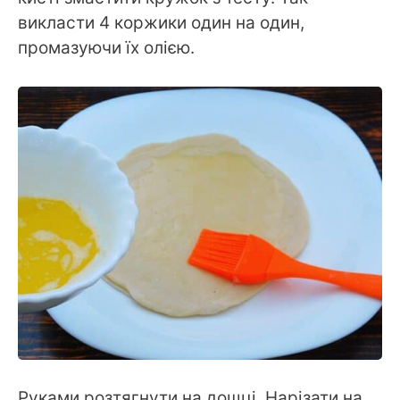
викласти 4 коржики один на один,
промазуючи їх олією.
Руками розтягнути на дошці. Нарізати на