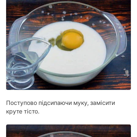
Поступово підсипаючи муку, замісити
круте тісто.