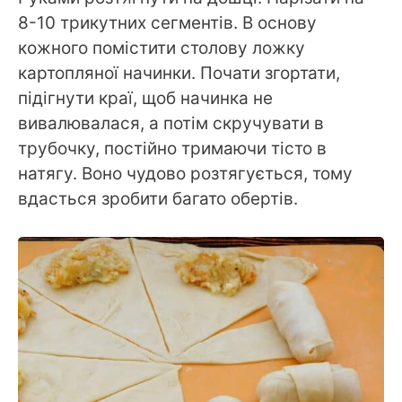
8-10 трикутних сегментів. В основу
кожного помістити столову ложку
картопляної начинки. Почати згортати,
підігнути краї, щоб начинка не
вивалювалася, а потім скручувати в
трубочку, постійно тримаючи тісто в
натягу. Воно чудово розтягується, тому
вдасться зробити багато обертів.