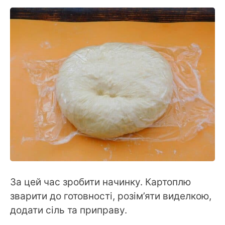
За цей час зробити начинку. Картоплю
зварити до готовності, розім’яти виделкою,
додати сіль та приправу.