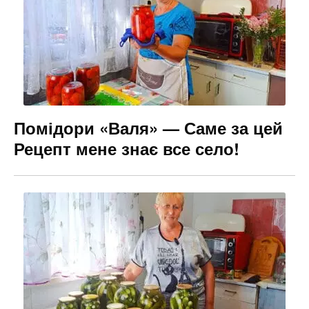
o
m
n
o
g
k
er
Помідори «Валя» — Саме за цей
Рецепт мене знає все село!