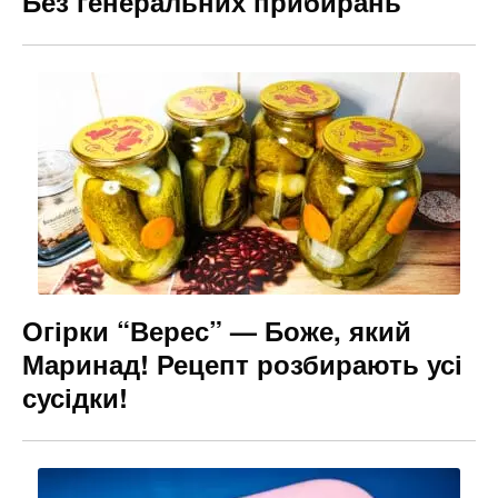
Без генеральних прибирань
Огірки “Верес” — Боже, який
Маринад! Рецепт розбирають усі
сусідки!