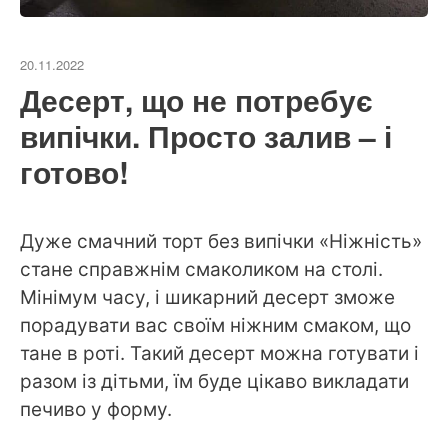
20.11.2022
Десерт, що не потребує
випічки. Просто залив – і
готово!
Дуже смачний торт без випічки «Ніжність»
стане справжнім смаколиком на столі.
Мінімум часу, і шикарний десерт зможе
порадувати вас своїм ніжним смаком, що
тане в роті. Такий десерт можна готувати і
разом із дітьми, їм буде цікаво викладати
печиво у форму.