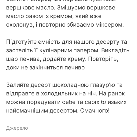
вершкове масло. Змішуємо вершкове
масло разом із кремом, який вже
охолонув, і повторно збиваємо міксером.
Підготуйте ємність для нашого десерту та
застеліть її кулінарним папером. Викладіть
шар печива, додайте крему. Повторіть,
доки не закінчиться печиво
Залийте десерт шоколадною глазур’ю та
відправте в холодильник на ніч. На ранок
можна порадувати себе та своїх близьких
найсмачнішим десертом. Смачного!
Джерело