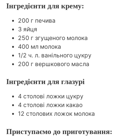
Інгредієнти для крему:
200 г печива
3 яйця
250 г згущеного молока
400 мл молока
1/2 ч. л. ванільного цукру
200 г вершкового масла
Інгредієнти для глазурі
4 столові ложки цукру
4 столові ложки какао
12 столових ложок молока
Приступаємо до приготування: