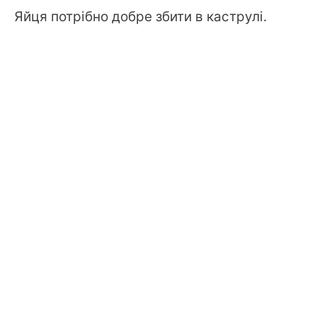
Яйця потрібно добре збити в каструлі.