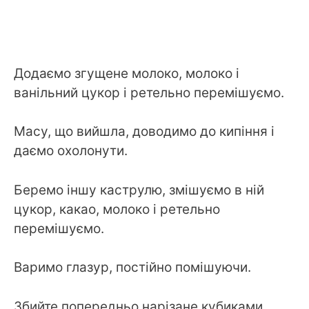
Додаємо згущене молоко, молоко і
ванільний цукор і ретельно перемішуємо.
Масу, що вийшла, доводимо до кипіння і
даємо охолонути.
Беремо іншу каструлю, змішуємо в ній
цукор, какао, молоко і ретельно
перемішуємо.
Варимо глазур, постійно помішуючи.
Збийте попередньо нарізане кубиками