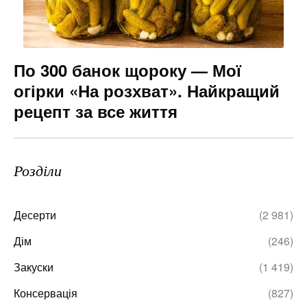
По 300 банок щороку — Мої
огірки «На розхват». Найкращий
рецепт за все життя
Розділи
Десерти
(2 981)
Дім
(246)
Закуски
(1 419)
Консервація
(827)