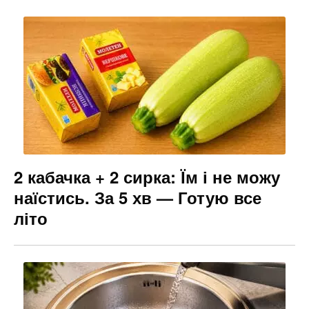
2 кабачка + 2 сирка: Їм і не можу
наїстись. За 5 хв — Готую все
літо