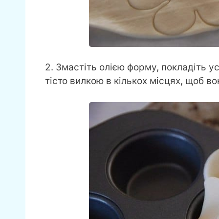
2. Змастіть олією форму, покладіть ус
тісто вилкою в кількох місцях, щоб во