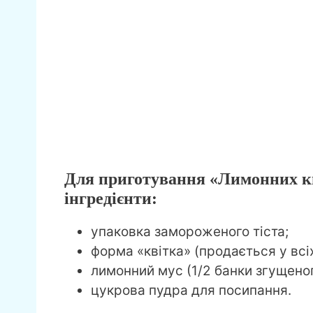
Для приготування «Лимонних кв
інгредієнти:
упаковка замороженого тіста;
форма «квітка» (продається у всіх
лимонний мус (1/2 банки згущеног
цукрова пудра для посипання.