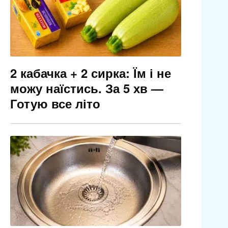
2 кабачка + 2 сирка: Їм і не
можу наїстись. За 5 хв —
Готую все літо