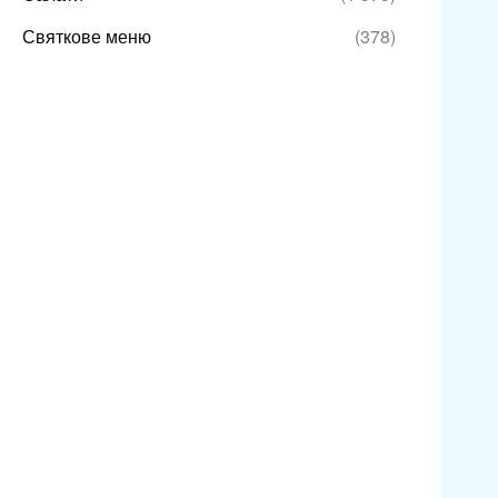
Святкове меню
(378)