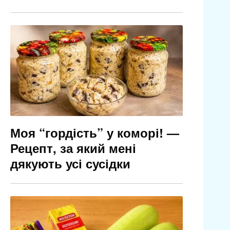
Моя “гордість” у коморі! —
Рецепт, за який мені
дякують усі сусідки