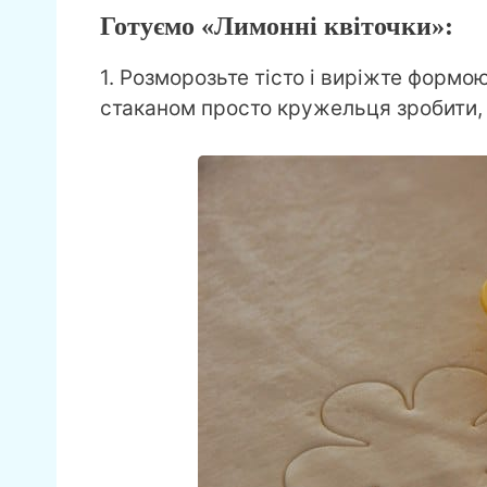
Готуємо «Лимонні квіточки»:
1. Розморозьте тісто і виріжте формою
стаканом просто кружельця зробити,