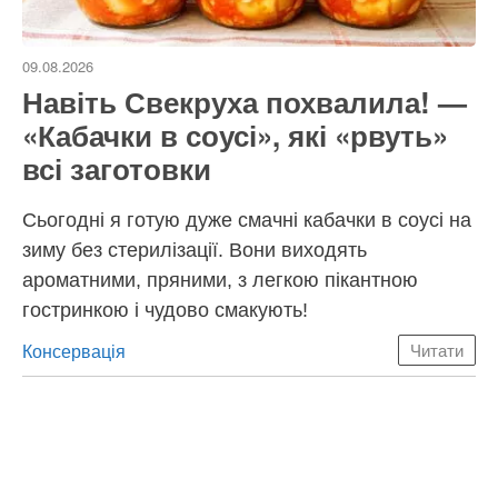
09.08.2026
Навіть Свекруха похвалила! —
«Кабачки в соусі», які «рвуть»
всі заготовки
Сьогодні я готую дуже смачні кабачки в соусі на
зиму без стерилізації. Вони виходять
ароматними, пряними, з легкою пікантною
гостринкою і чудово смакують!
Категорії
Консервація
Читати