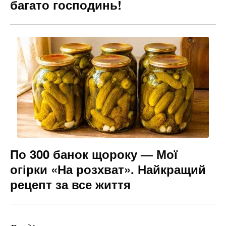
багато господинь!
По 300 банок щороку — Мої
огірки «На розхват». Найкращий
рецепт за все життя