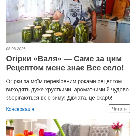
08.08.2026
Огірки «Валя» — Саме за цим
Рецептом мене знає Все село!
Огірки за моїм перевіреним роками рецептом
виходять дуже хрусткими, ароматними й чудово
зберігаються всю зиму! Дівчата, це скарб!
Категорії
Консервація
Читати