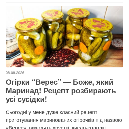
08.08.2026
Огірки “Верес” — Боже, який
Маринад! Рецепт розбирають
усі сусідки!
Сьогодні у мене дуже класний рецепт
приготування маринованих огірочків під назвою
«Верес», виходять хрусткі, кисло-солодкі,