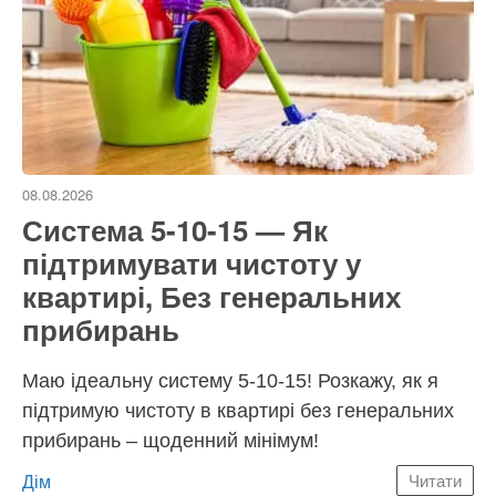
08.08.2026
Система 5-10-15 — Як
підтримувати чистоту у
квартирі, Без генеральних
прибирань
Маю ідеальну систему 5-10-15! Розкажу, як я
підтримую чистоту в квартирі без генеральних
прибирань – щоденний мінімум!
Категорії
Дім
Читати