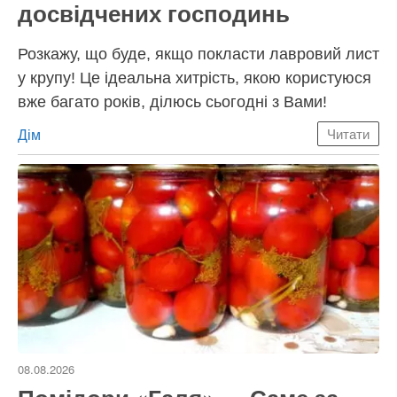
досвідчених господинь
Розкажу, що буде, якщо покласти лавровий лист
у крупу! Це ідеальна хитрість, якою користуюся
вже багато років, ділюсь сьогодні з Вами!
Категорії
Дім
Читати
08.08.2026