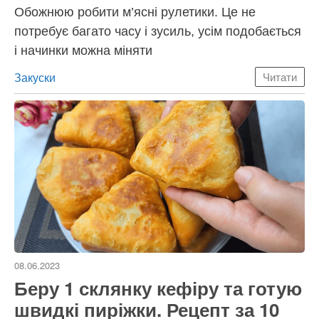
Обожнюю робити м’ясні рулетики. Це не
потребує багато часу і зусиль, усім подобається
і начинки можна міняти
Категорії
Закуски
Читати
08.06.2023
Беру 1 склянку кефіру та готую
швидкі пиріжки. Рецепт за 10