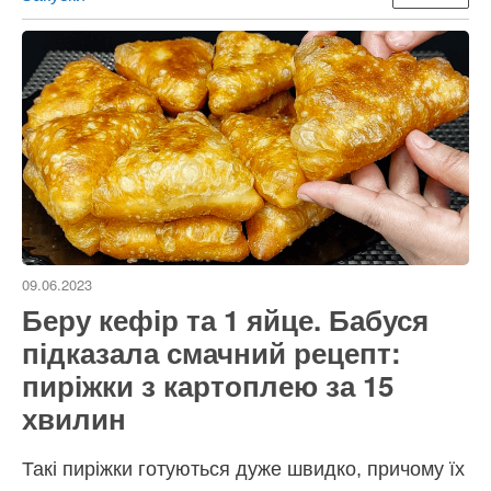
09.06.2023
Беру кефір та 1 яйце. Бабуся
підказала смачний рецепт:
пиріжки з картоплею за 15
хвилин
Такі пиріжки готуються дуже швидко, причому їх