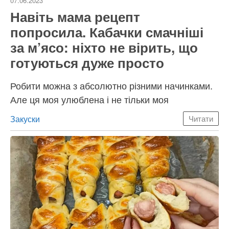
07.06.2023
Навіть мама рецепт
попросила. Кабачки смачніші
за м’ясо: ніхто не вірить, що
готуються дуже просто
Робити можна з абсолютно різними начинками.
Але ця моя улюблена і не тільки моя
Категорії
Закуски
Читати