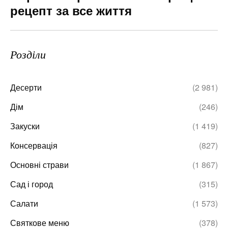
рецепт за все життя
Розділи
Десерти
(2 981)
Дім
(246)
Закуски
(1 419)
Консервація
(827)
Основні страви
(1 867)
Сад і город
(315)
Салати
(1 573)
Святкове меню
(378)