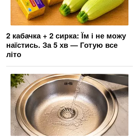
2 кабачка + 2 сирка: Їм і не можу
наїстись. За 5 хв — Готую все
літо