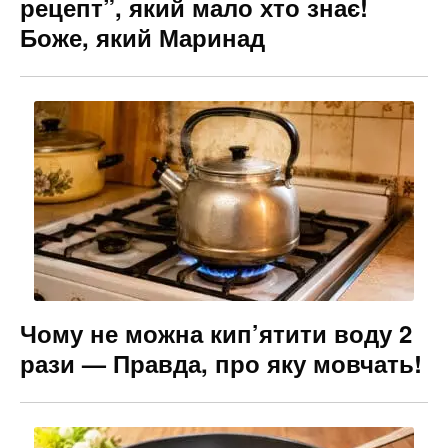
рецепт”, який мало хто знає!
Боже, який Маринад
Чому не можна кип’ятити воду 2
рази — Правда, про яку мовчать!