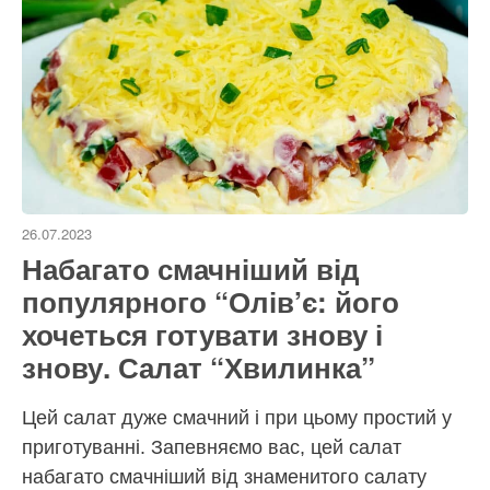
26.07.2023
Набагато смачніший від
популярного “Олів’є: його
хочеться готувати знову і
знову. Салат “Хвилинка”
Цей салат дуже смачний і при цьому простий у
приготуванні. Запевняємо вас, цей салат
набагато смачніший від знаменитого салату