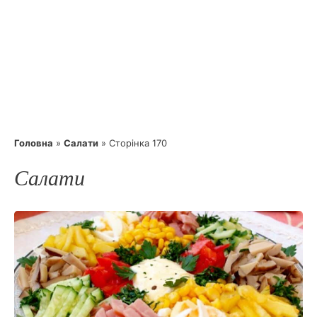
Головна
»
Салати
»
Сторінка 170
Салати