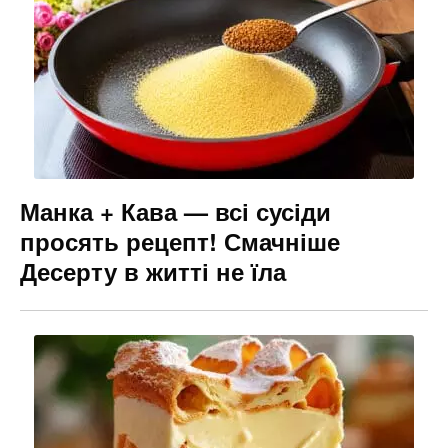
Манка + Кава — всі сусіди
просять рецепт! Смачніше
Десерту в житті не їла