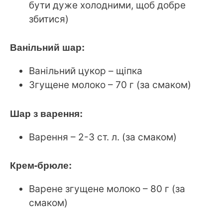
бути дуже холодними, щоб добре
збитися)
Ванільний шар:
Ванільний цукор – щіпка
Згущене молоко – 70 г (за смаком)
Шар з варення:
Варення – 2-3 ст. л. (за смаком)
Крем-брюле:
Варене згущене молоко – 80 г (за
смаком)