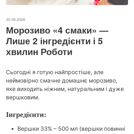
30.06.2026
Морозиво «4 смаки» —
Лише 2 інгредієнти і 5
хвилин Роботи
Сьогодні я готую найпростіше, але
неймовірно смачне домашнє морозиво,
яке виходить ніжним, натуральним і дуже
вершковим.
Інгредієнти:
Вершки 33% – 500 мл (вершки повинні