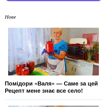
Нове
Помідори «Валя» — Саме за цей
Рецепт мене знає все село!