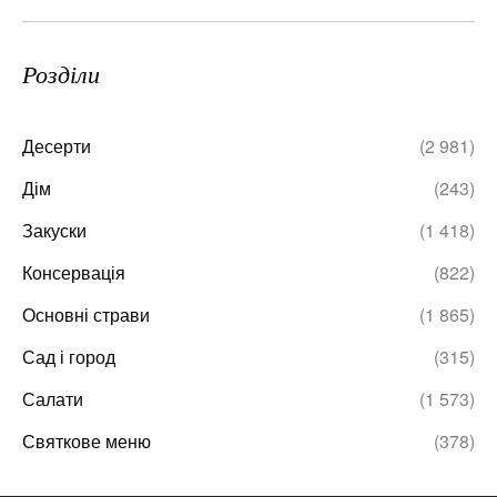
Розділи
Десерти
(2 981)
Дім
(243)
Закуски
(1 418)
Консервація
(822)
Основні страви
(1 865)
Сад і город
(315)
Салати
(1 573)
Святкове меню
(378)