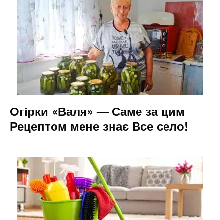
Огірки «Валя» — Саме за цим
Рецептом мене знає Все село!