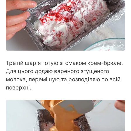
Третій шар я готую зі смаком крем-брюле.
Для цього додаю вареного згущеного
молока, перемішую та розподіляю по всій
поверхні.