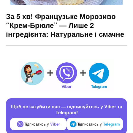
За 5 хв! Французьке Морозиво
“Крем-Брюле” — Лише 2
інгредієнта: Натуральне і смачне
Щоб не загубити нас — підписуйтесь у Viber та
Telegram!
Підписатись у
Viber
Підписатись у
Telegram