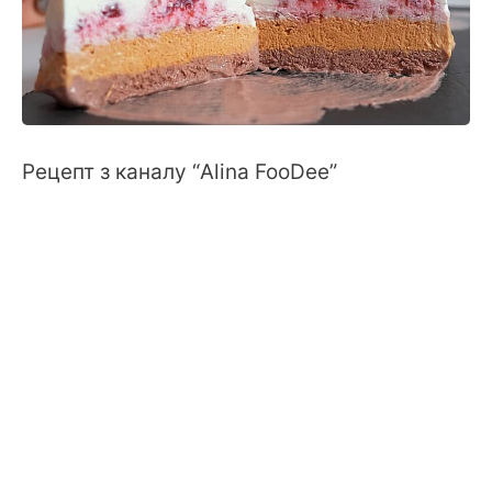
Рецепт з каналу “Alina FooDee”