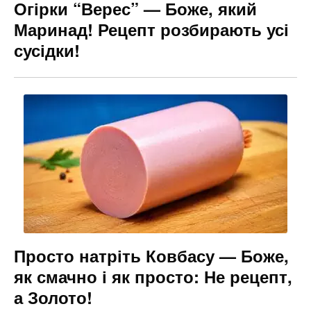
Огірки “Верес” — Боже, який
Маринад! Рецепт розбирають усі
сусідки!
Просто натріть Ковбасу — Боже,
як смачно і як просто: Не рецепт,
а Золото!