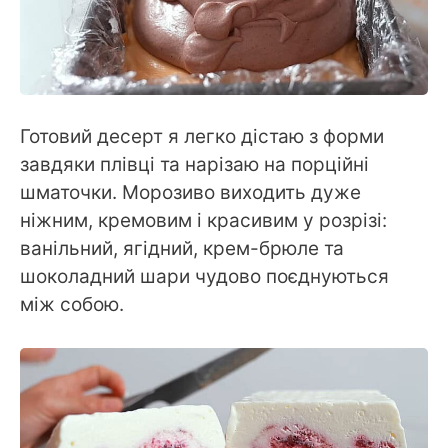
Готовий десерт я легко дістаю з форми
завдяки плівці та нарізаю на порційні
шматочки. Морозиво виходить дуже
ніжним, кремовим і красивим у розрізі:
ванільний, ягідний, крем-брюле та
шоколадний шари чудово поєднуються
між собою.