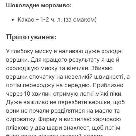
Шоколадне морозиво:
Какао – 1-2 ч. л. (за смаком)
Приготування:
У глибоку миску я наливаю дуже холодні
вершки. Для кращого результату я ще й
охолоджую миску та вінчики. Збиваю
вершки спочатку на невеликій швидкості, а
потім переходжу на середню. Приблизно
через 10 хвилин отримую легкі м’які піки.
Дуже важливо не перезбити вершки, щоб
вони не почали розділятися на масло та
сироватку. Форму я вистилаю харчовою
плівкою у два шари внахлест, щоб потім