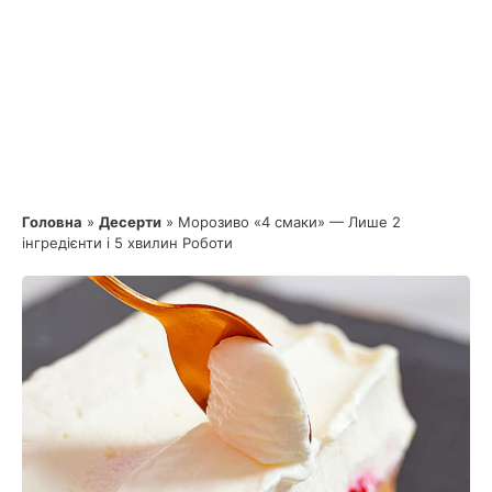
Головна
»
Десерти
»
Морозиво «4 смаки» — Лише 2
інгредієнти і 5 хвилин Роботи