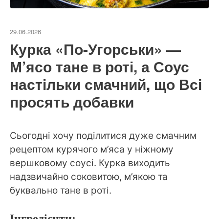
29.06.2026
Курка «По-Угорськи» —
М’ясо тане в роті, а Соус
настільки смачний, що Всі
просять добавки
Сьогодні хочу поділитися дуже смачним
рецептом курячого м’яса у ніжному
вершковому соусі. Курка виходить
надзвичайно соковитою, м’якою та
буквально тане в роті.
Інгредієнти: