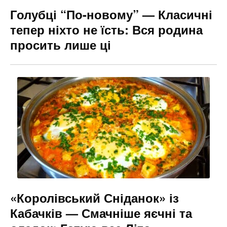
Голубці “По-новому” — Класичні
тепер ніхто не їсть: Вся родина
просить лише ці
«Королівський Сніданок» із
Кабачків — Смачніше яєчні та