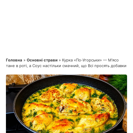
Головна
»
Основні страви
»
Курка «По-Угорськи» — М’ясо
тане в роті, а Соус настільки смачний, що Всі просять добавки