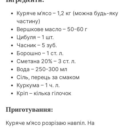
Куряче м’ясо – 1,2 кг (можна будь-яку
частину)
Вершкове масло – 50-60 г
Цибуля – 1 шт.
Часник – 5 зуб.
Борошно – 1 ст. л.
Сметана 20% – 3 ст. л.
Вода – 250-300 мл
Сіль, перець за смаком
Куркума – 1 ч. л.
Кріп – кілька гілочок
Приготування:
Куряче м’ясо розрізаю навпіл. На