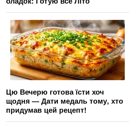
оладок: Готую все Літо
Цю Вечерю готова їсти хоч
щодня — Дати медаль тому, хто
придумав цей рецепт!