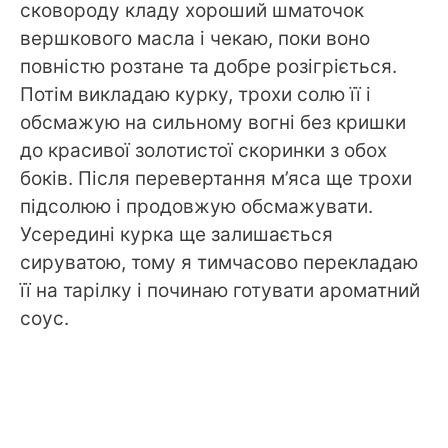
сковороду кладу хороший шматочок
вершкового масла і чекаю, поки воно
повністю розтане та добре розігріється.
Потім викладаю курку, трохи солю її і
обсмажую на сильному вогні без кришки
до красивої золотистої скоринки з обох
боків. Після перевертання м’яса ще трохи
підсолюю і продовжую обсмажувати.
Усередині курка ще залишається
сируватою, тому я тимчасово перекладаю
її на тарілку і починаю готувати ароматний
соус.