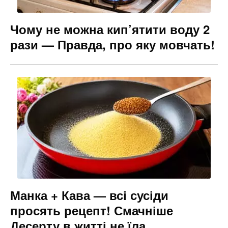
Чому не можна кип’ятити воду 2
рази — Правда, про яку мовчать!
Манка + Кава — всі сусіди
просять рецепт! Смачніше
Десерту в житті не їла