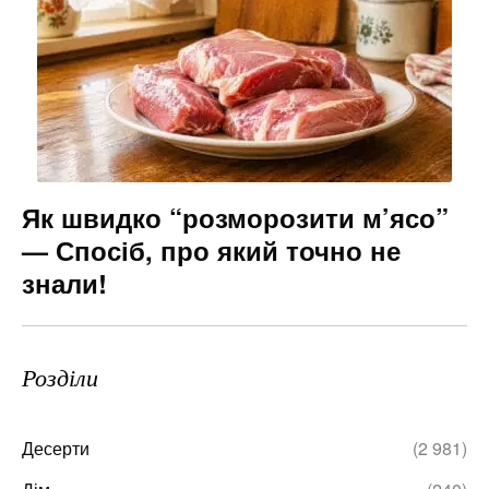
Як швидко “розморозити м’ясо”
— Спосіб, про який точно не
знали!
Розділи
Десерти
(2 981)