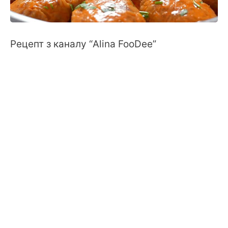
Рецепт з каналу “Alina FooDee”