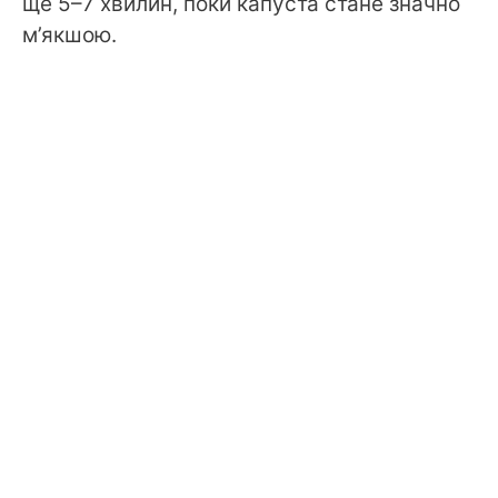
ще 5–7 хвилин, поки капуста стане значно
м’якшою.