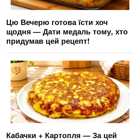
Цю Вечерю готова їсти хоч
щодня — Дати медаль тому, хто
придумав цей рецепт!
Кабачки + Картопля — За цей