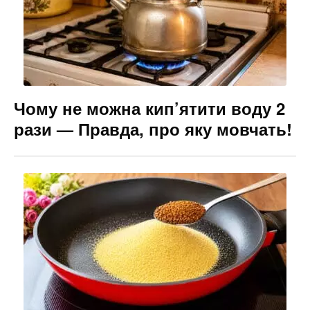
Чому не можна кип’ятити воду 2
рази — Правда, про яку мовчать!