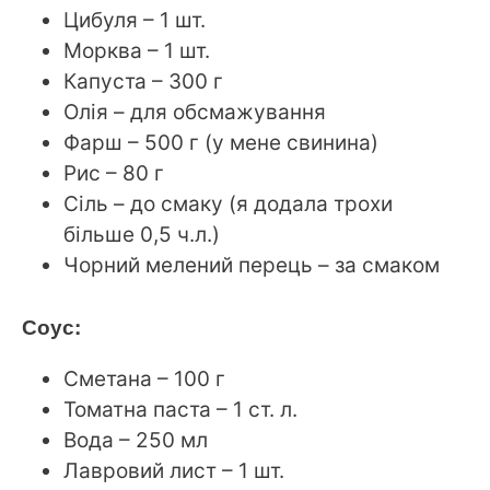
Цибуля – 1 шт.
Морква – 1 шт.
Капуста – 300 г
Олія – для обсмажування
Фарш – 500 г (у мене свинина)
Рис – 80 г
Сіль – до смаку (я додала трохи
більше 0,5 ч.л.)
Чорний мелений перець – за смаком
Соус:
Сметана – 100 г
Томатна паста – 1 ст. л.
Вода – 250 мл
Лавровий лист – 1 шт.