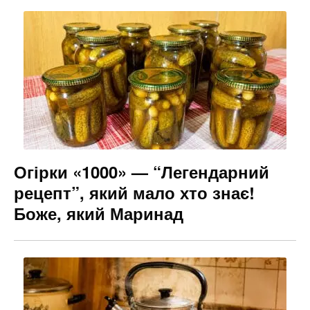
Огірки «1000» — “Легендарний
рецепт”, який мало хто знає!
Боже, який Маринад