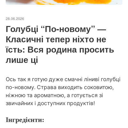
28.06.2026
Голубці “По-новому” —
Класичні тепер ніхто не
їсть: Вся родина просить
лише ці
Ось так я готую дуже смачні ліниві голубці
по-новому. Страва виходить соковитою,
ніжною та ароматною, а готується зі
звичайних і доступних продуктів!
Інгредієнти: