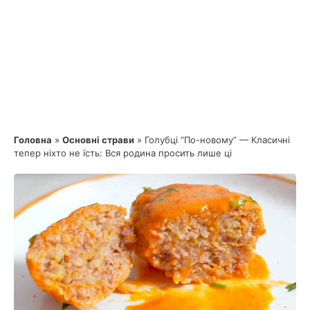
Головна
»
Основні страви
»
Голубці “По-новому” — Класичні
тепер ніхто не їсть: Вся родина просить лише ці