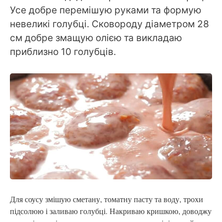
Усе добре перемішую руками та формую
невеликі голубці. Сковороду діаметром 28
см добре змащую олією та викладаю
приблизно 10 голубців.
Для соусу змішую сметану, томатну пасту та воду, трохи
підсолюю і заливаю голубці. Накриваю кришкою, доводжу