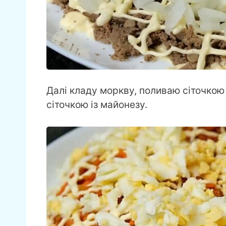
Далі кладу моркву, поливаю сіточкою 
сіточкою із майонезу.