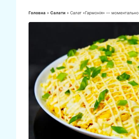
Головна
»
Салати
»
Салат «Гармонія» — моментально 