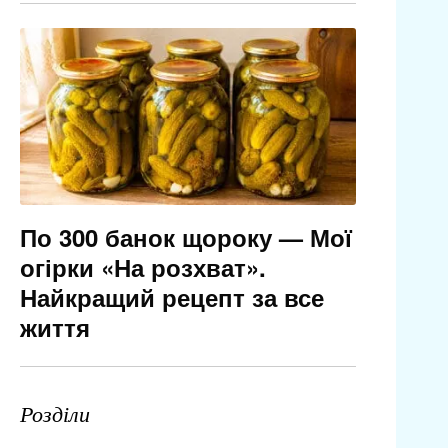
По 300 банок щороку — Мої
огірки «На розхват».
Найкращий рецепт за все
життя
Розділи