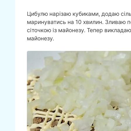
Цибулю нарізаю кубиками, додаю сіль
маринуватись на 10 хвилин. Зливаю 
сіточкою із майонезу. Тепер викладаю
майонезу.