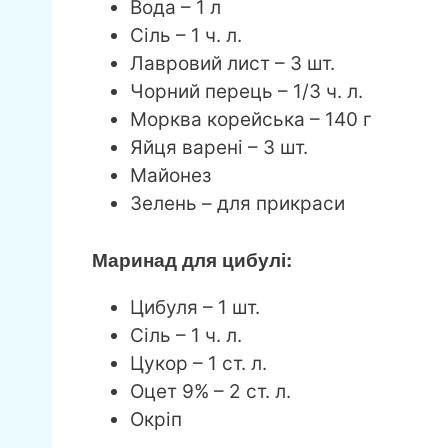
Вода – 1 л
Сіль – 1 ч. л.
Лавровий лист – 3 шт.
Чорний перець – 1/3 ч. л.
Морква корейська – 140 г
Яйця варені – 3 шт.
Майонез
Зелень – для прикраси
Маринад для цибулі:
Цибуля – 1 шт.
Сіль – 1 ч. л.
Цукор – 1 ст. л.
Оцет 9% – 2 ст. л.
Окріп