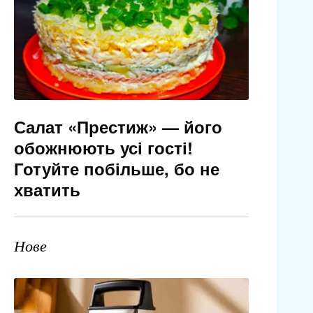
Салат «Престиж» — його
обожнюють усі гості!
Готуйте побільше, бо не
хватить
Нове