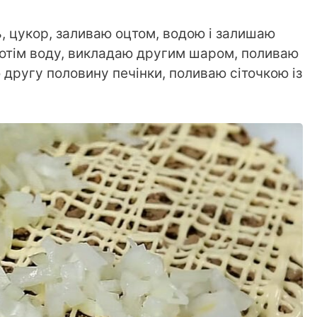
, цукор, заливаю оцтом, водою і залишаю
потім воду, викладаю другим шаром, поливаю
 другу половину печінки, поливаю сіточкою із