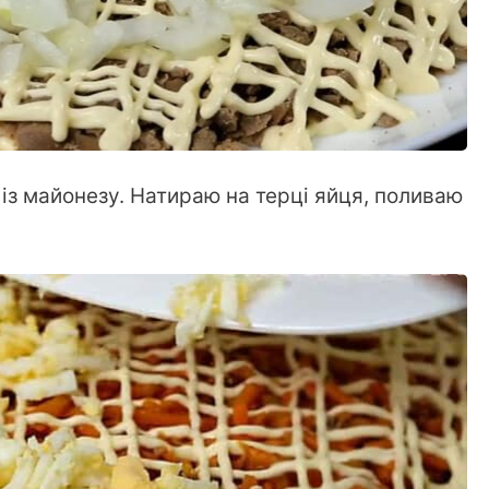
із майонезу. Натираю на терці яйця, поливаю