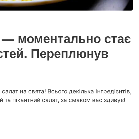
 — моментально стає
стей. Переплюнув
лат на свята! Всього декілька інгредієнтів,
та пікантний салат, за смаком вас здивує!