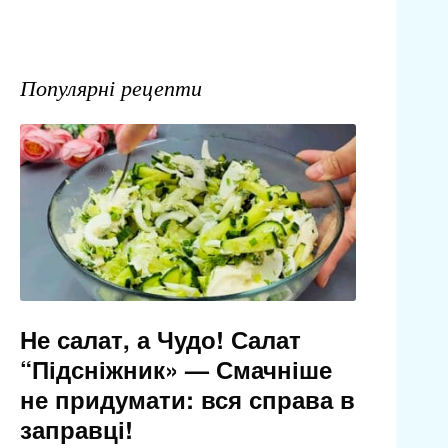
Популярні рецепти
Не салат, а Чудо! Салат
“Підсніжник» — Смачніше
не придумати: вся справа в
заправці!