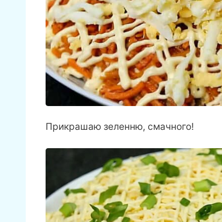
Прикрашаю зеленню, смачного!