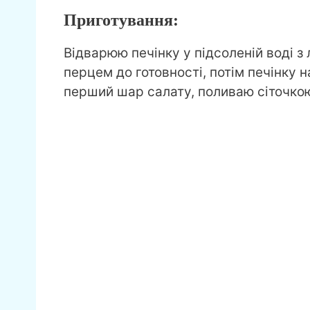
Приготування:
Відварюю печінку у підсоленій воді 
перцем до готовності, потім печінку 
перший шар салату, поливаю сіточкою