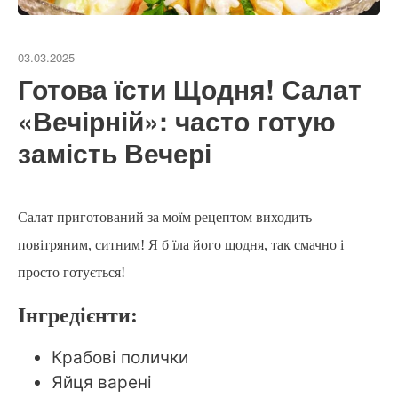
03.03.2025
Готова їсти Щодня! Салат
«Вечірній»: часто готую
замість Вечері
Салат приготований за моїм рецептом виходить
повітряним, ситним! Я б їла його щодня, так смачно і
просто готується!
Інгредієнти:
Крабові полички
Яйця варені