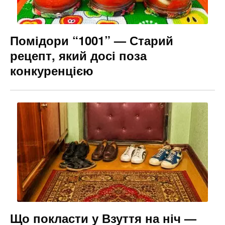
Помідори “1001” — Старий
рецепт, який досі поза
конкуренцією
Що покласти у Взуття на ніч —