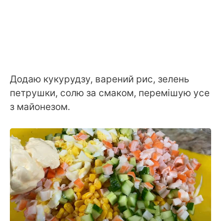
Додаю кукурудзу, варений рис, зелень
петрушки, солю за смаком, перемішую усе
з майонезом.