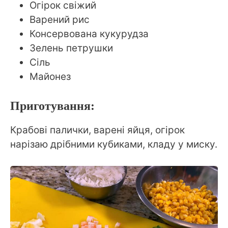
Огірок свіжий
Варений рис
Консервована кукурудза
Зелень петрушки
Сіль
Майонез
Приготування:
Крабові палички, варені яйця, огірок
нарізаю дрібними кубиками, кладу у миску.