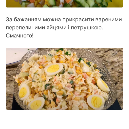
За бажанням можна прикрасити вареними
перепелиними яйцями і петрушкою.
Смачного!