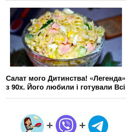
Салат мого Дитинства! «Легенда»
з 90х. Його любили і готували Всі