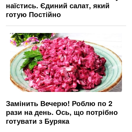
наїстись. Єдиний салат, який
готую Постійно
Замінить Вечерю! Роблю по 2
рази на день. Ось, що потрібно
готувати з Буряка