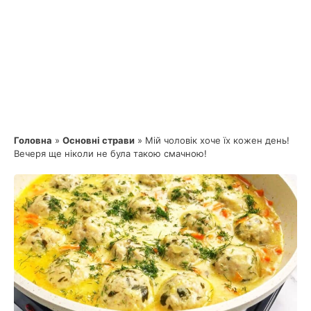
Головна
»
Основні страви
»
Мій чоловік хоче їх кожен день!
Вечеря ще ніколи не була такою смачною!