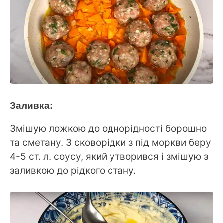
Заливка:
Змішую ложкою до однорідності борошно
та сметану. З сковорідки з під моркви беру
4-5 ст. л. соусу, який утворився і змішую з
заливкою до рідкого стану.