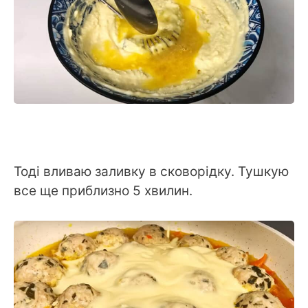
Тоді вливаю заливку в сковорідку. Тушкую
все ще приблизно 5 хвилин.