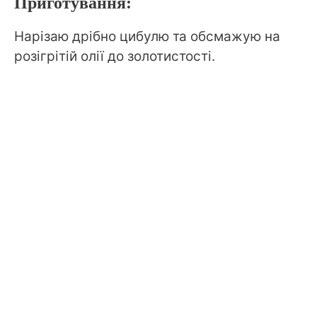
Приготування:
Нарізаю дрібно цибулю та обсмажую на
розігрітій олії до золотистості.