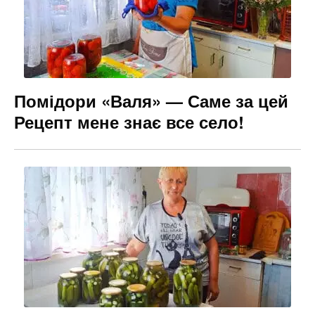
Помідори «Валя» — Саме за цей
Рецепт мене знає все село!