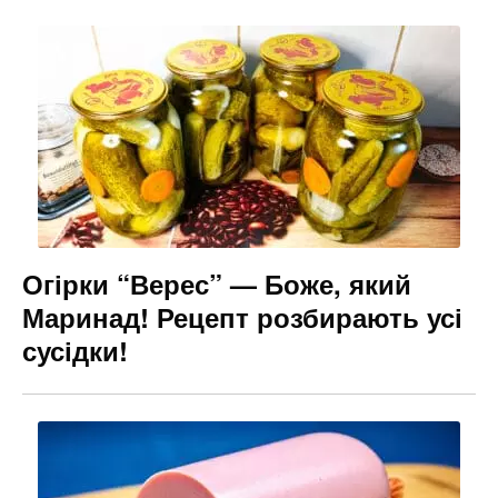
Огірки “Верес” — Боже, який
Маринад! Рецепт розбирають усі
сусідки!