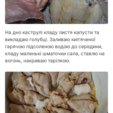
На дно каструлі кладу листя капусти та
викладаю голубці. Заливаю кип’яченої
гарячою підсоленою водою до середини,
кладу маленькі шматочки сала, ставлю на
вогонь, накриваю тарілкою.