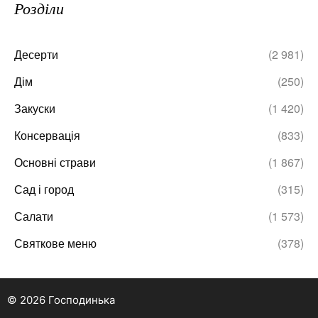
Розділи
Десерти
(2 981)
Дім
(250)
Закуски
(1 420)
Консервація
(833)
Основні страви
(1 867)
Сад і город
(315)
Салати
(1 573)
Святкове меню
(378)
© 2026 Господинька