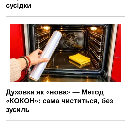
сусідки
Духовка як «нова» — Метод
«КОКОН»: сама чиститься, без
зусиль