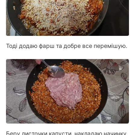
Тоді додаю фарш та добре все перемішую.
Беру листочки капусти, накладаю начинку.