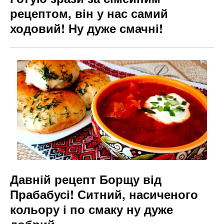
рецептом, він у нас самий
ходовий! Ну дуже смачні!
Давній рецепт Борщу від
Прабабусі! Ситний, насиченого
кольору і по смаку ну дуже
добрий