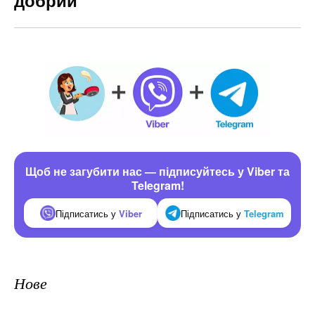
Щоб не загубити нас — підписуйтесь у Viber та
Telegram!
Підписатись у
Viber
Підписатись у
Telegram
Нове