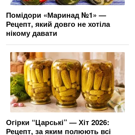
Помідори «Маринад №1» —
Рецепт, який довго не хотіла
нікому давати
Огірки “Царські” — Хіт 2026:
Рецепт, за яким полюють всі