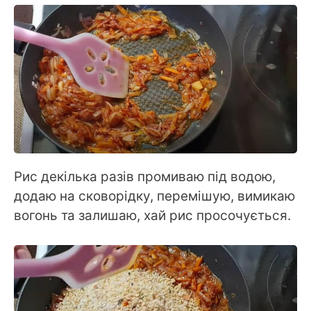
Рис декілька разів промиваю під водою,
додаю на сковорідку, перемішую, вимикаю
вогонь та залишаю, хай рис просочується.