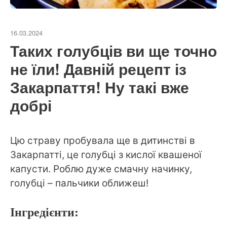
16.03.2024
Таких голубців ви ще точно
не їли! Давній рецепт із
Закарпаття! Ну такі вже
добрі
Цю страву пробувала ще в дитинстві в
Закарпатті, це голубці з кислої квашеної
капусти. Роблю дуже смачну начинку,
голубці – пальчики оближеш!
Інгредієнти: