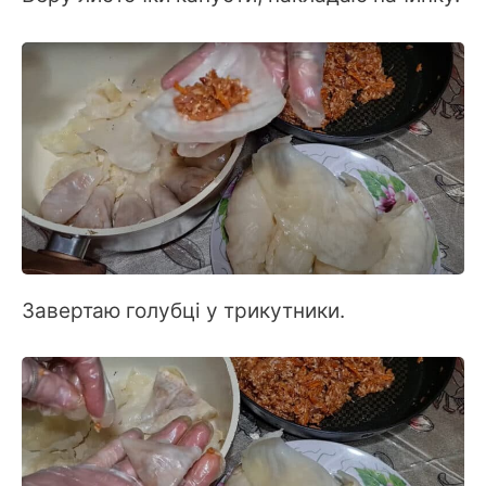
Завертаю голубці у трикутники.