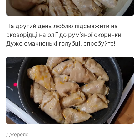
На другий день люблю підсмажити на
сковорідці на олії до рум’яної скоринки.
Дуже смачненькі голубці, спробуйте!
Джерело