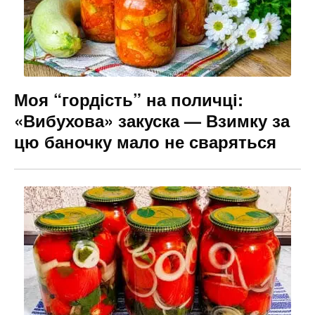
Моя “гордість” на поличці:
«Вибухова» закуска — Взимку за
цю баночку мало не сваряться