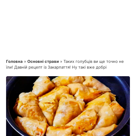
Головна
»
Основні страви
»
Таких голубців ви ще точно не
їли! Давній рецепт із Закарпаття! Ну такі вже добрі