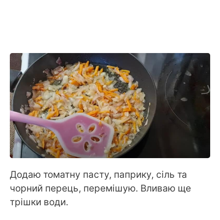
Додаю томатну пасту, паприку, сіль та
чорний перець, перемішую. Вливаю ще
трішки води.