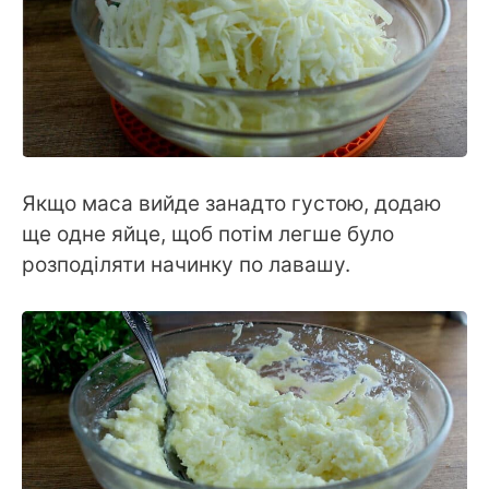
Якщо маса вийде занадто густою, додаю
ще одне яйце, щоб потім легше було
розподіляти начинку по лавашу.