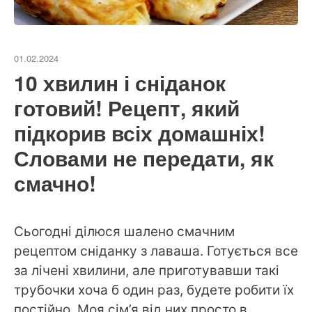
01.02.2024
10 хвилин і сніданок
готовий! Рецепт, який
підкорив всіх домашніх!
Словами не передати, як
смачно!
Сьогодні ділюся шалено смачним
рецептом сніданку з лаваша. Готується все
за лічені хвилини, але приготувавши такі
трубочки хоча б один раз, будете робити їх
постійно. Моя сім’я від них просто в