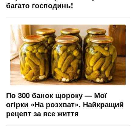
багато господинь!
По 300 банок щороку — Мої
огірки «На розхват». Найкращий
рецепт за все життя