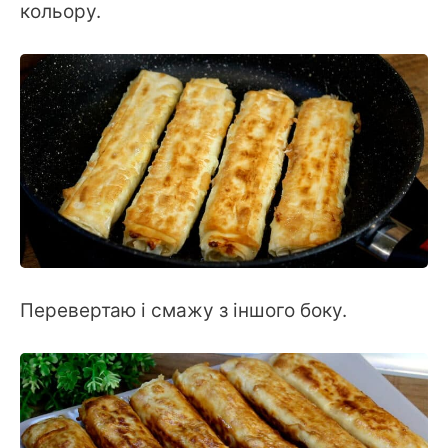
кольору.
Перевертаю і смажу з іншого боку.