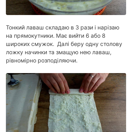
Тонкий лаваш складаю в 3 рази і нарізаю
на прямокутники. Має вийти 6 або 8
широких смужок. Далі беру одну столову
ложку начинки та змащую нею лаваш,
рівномірно розподіляючи.