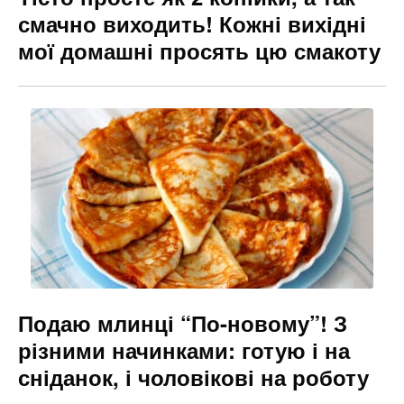
смачно виходить! Кожні вихідні
мої домашні просять цю смакоту
Подаю млинці “По-новому”! З
різними начинками: готую і на
сніданок, і чоловікові на роботу