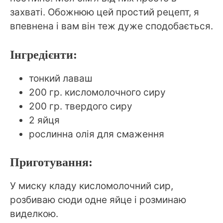
захваті. Обожнюю цей простий рецепт, я
впевнена і вам він теж дуже сподобається.
Інгредієнти:
тонкий лаваш
200 гр. кисломолочного сиру
200 гр. твердого сиру
2 яйця
рослинна олія для смаження
Приготування:
У миску кладу кисломолочний сир,
розбиваю сюди одне яйце і розминаю
виделкою.