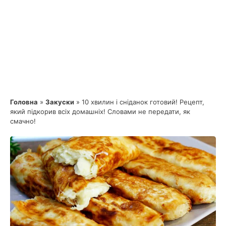
Головна
»
Закуски
»
10 хвилин і сніданок готовий! Рецепт,
який підкорив всіх домашніх! Словами не передати, як
смачно!