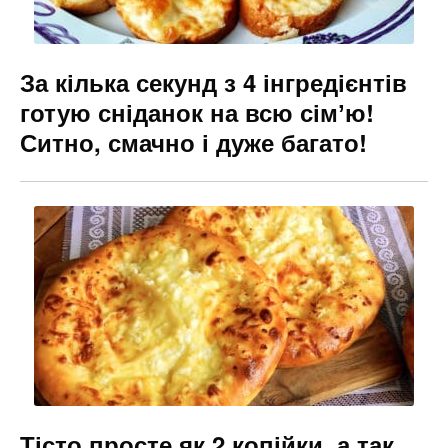
За кілька секунд з 4 інгредієнтів
готую сніданок на всю сімʼю!
Ситно, смачно і дуже багато!
Тісто просте як 2 копійки, а так