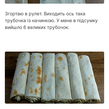
Згортаю в рулет. Виходить ось така
трубочка із начинкою. У мене в підсумку
вийшло 6 великих трубочок.