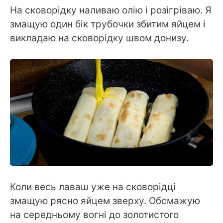
На сковорідку наливаю олію і розігріваю. Я
змащую один бік трубочки збитим яйцем і
викладаю на сковорідку швом донизу.
Коли весь лаваш уже на сковорідці
змащую рясно яйцем зверху. Обсмажую
на середньому вогні до золотистого