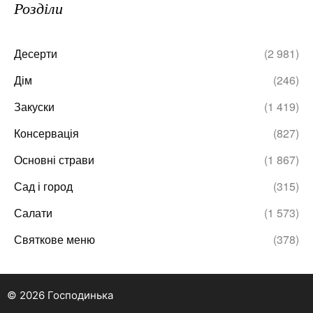
Розділи
Десерти
(2 981)
Дім
(246)
Закуски
(1 419)
Консервація
(827)
Основні страви
(1 867)
Сад і город
(315)
Салати
(1 573)
Святкове меню
(378)
© 2026 Господинька