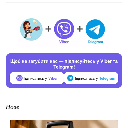
Щоб не загубити нас — підписуйтесь у Viber та
Telegram!
Підписатись у
Viber
Підписатись у
Telegram
Нове