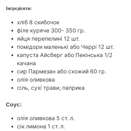
Інгредієнти:
хліб 8 скибочок
філе куряче 300- 350 гр.
яйця перепелині 12 шт.
помідори маленькі або Черрі 12 шт.
капуста Айсберг або Пекінська 1/2
качана
сир Пармезан або схожий 60 гр.
олія оливкова
сіль, сухі трави, паприка
Соус:
олія оливкова 5 ст. л.
сік лимона 1 ст. л.