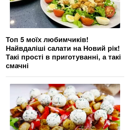
Топ 5 моїх любимчиків!
Найвдаліші салати на Новий рік!
Такі прості в приготуванні, а такі
смачні