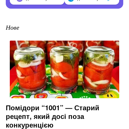
Нове
Помідори “1001” — Старий
рецепт, який досі поза
конкуренцією