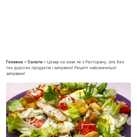
Головна
»
Салати
»
Цезар на смак як з Ресторану, але Без
тих дорогих продуктів і заправок! Рецепт найсмачнішої
заправки!