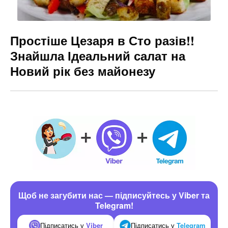
Простіше Цезаря в Сто разів!!
Знайшла Ідеальний салат на
Новий рік без майонезу
Щоб не загубити нас — підписуйтесь у Viber та
Telegram!
Підписатись у
Viber
Підписатись у
Telegram