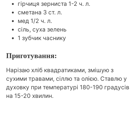
гірчиця зерниста 1-2 ч. л.
сметана 3 ст. л.
мед 1/2 ч. л.
сіль, суха зелень
1 зубчик часнику
Приготування:
Нарізаю хліб квадратиками, змішую з
сухими травами, сіллю та олією. Ставлю у
духовку при температурі 180-190 градусів
на 15-20 хвилин.