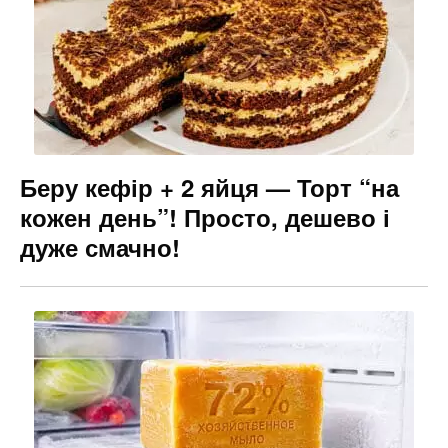
Беру кефір + 2 яйця — Торт “на
кожен день”! Просто, дешево і
дуже смачно!