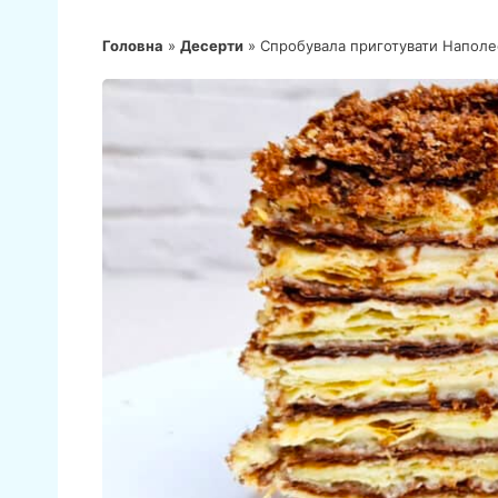
Головна
»
Десерти
»
Спробувала приготувати Наполео