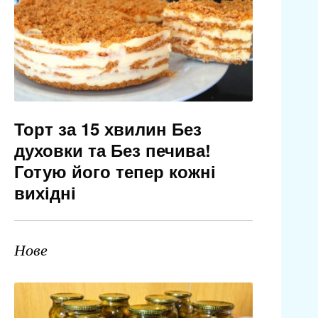
Торт за 15 хвилин Без
духовки та Без печива!
Готую його тепер кожні
вихідні
Нове