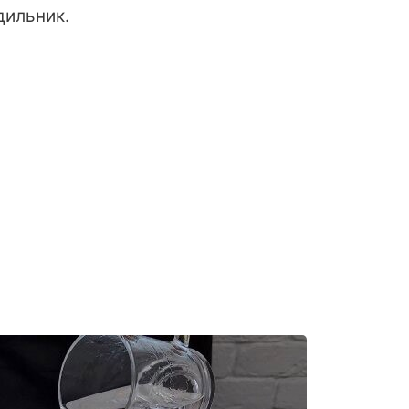
дильник.