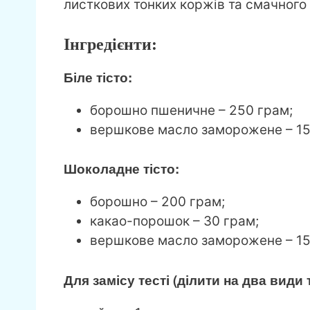
листкових тонких коржів та смачного
Інгредієнти:
Біле тісто:
борошно пшеничне – 250 грам;
вершкове масло заморожене – 15
Шоколадне тісто:
борошно – 200 грам;
какао-порошок – 30 грам;
вершкове масло заморожене – 15
Для замісу тесті (ділити на два види т