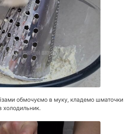
зрізами обмочуємо в муку, кладемо шматочки
в холодильник.