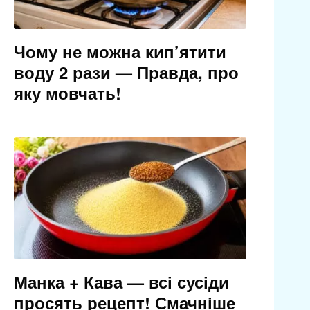
Чому не можна кип’ятити
воду 2 рази — Правда, про
яку мовчать!
Манка + Кава — всі сусіди
просять рецепт! Смачніше