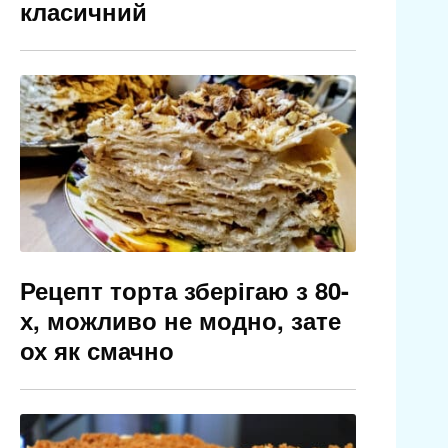
класичний
Рецепт торта зберігаю з 80-
х, можливо не модно, зате
ох як смачно