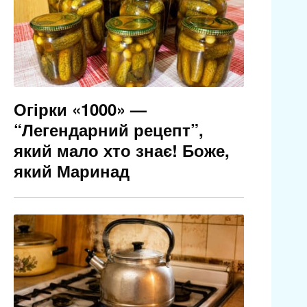
Огірки «1000» —
“Легендарний рецепт”,
який мало хто знає! Боже,
який Маринад