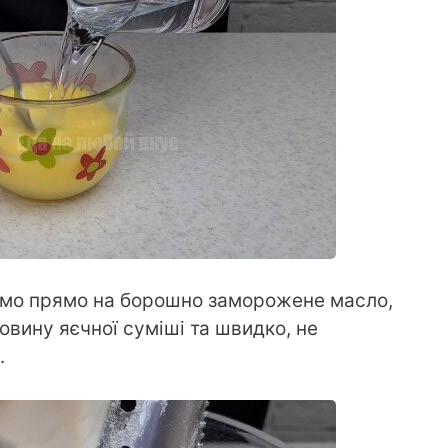
мо прямо на борошно заморожене масло,
вину яєчної суміші та швидко, не
.