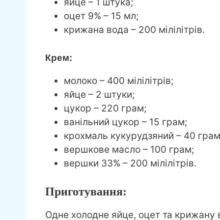
яйце – 1 штука;
оцет 9% – 15 мл;
крижана вода – 200 мілілітрів.
Крем:
молоко – 400 мілілітрів;
яйце – 2 штуки;
цукор – 220 грам;
ванільний цукор – 15 грам;
крохмаль кукурудзяний – 40 грам
вершкове масло – 100 грам;
вершки 33% – 200 мілілітрів.
Приготування:
Одне холодне яйце, оцет та крижану 