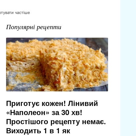
отувати частіше
Популярні рецепти
Приготує кожен! Лінивий
«Наполеон» за 30 хв!
Простішого рецепту немає.
Виходить 1 в 1 як