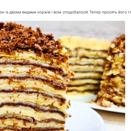
н із двома видами коржів і всім сподобалося! Тепер просять його г