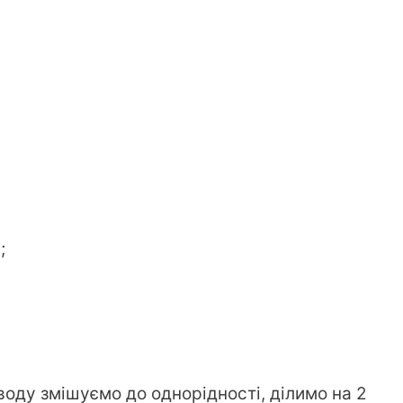
;
воду змішуємо до однорідності, ділимо на 2