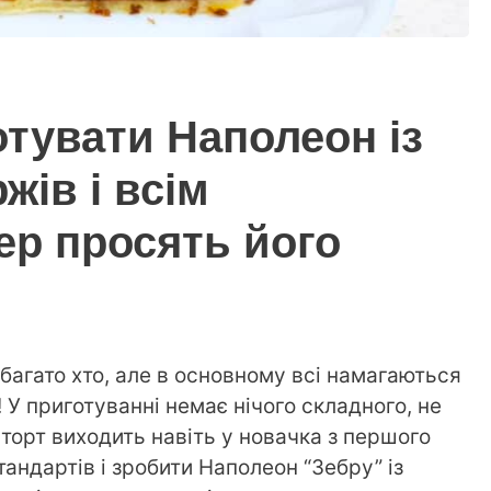
тувати Наполеон із
жів і всім
ер просять його
 багато хто, але в основному всі намагаються
 У приготуванні немає нічого складного, не
 торт виходить навіть у новачка з першого
тандартів і зробити Наполеон “Зебру” із