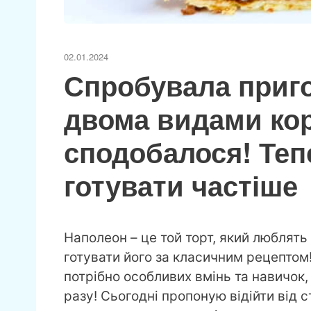
02.01.2024
Спробувала приго
двома видами кор
сподобалося! Теп
готувати частіше
Наполеон – це той торт, який люблять
готувати його за класичним рецептом!
потрібно особливих вмінь та навичок,
разу! Сьогодні пропоную відійти від с