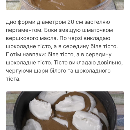
Дно форми діаметром 20 см застеляю
пергаментом. Боки змащую шматочком
вершкового масла. По черзі викладаю
шоколадне тісто, а в середину біле тісто.
Потім навпаки: біле тісто, а в середину
шоколадне тісто. Тісто викладаю довільно,
чергуючи шари білого та шоколадного
тіста.