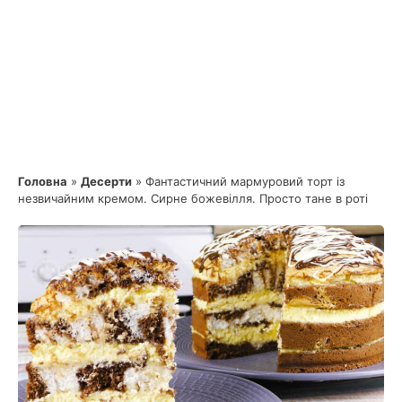
Головна
»
Десерти
»
Фантастичний мармуровий торт із
незвичайним кремом. Сирне божевілля. Просто тане в роті