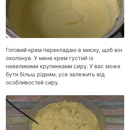
Готовий крем перекладаю в миску, щоб він
охолонув. У мене крем густий із
невеликими крупинками сиру. У вас може
бути більш рідким, усе залежить від
особливостей сиру.