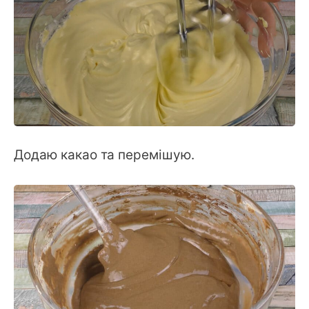
Додаю какао та перемішую.