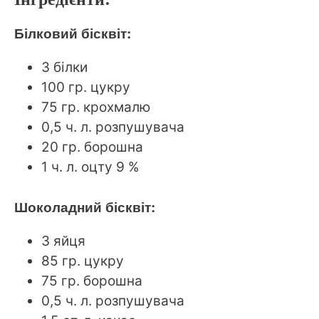
Білковий бісквіт:
3 білки
100 гр. цукру
75 гр. крохмалю
0,5 ч. л. розпушувача
20 гр. борошна
1 ч. л. оцту 9 %
Шоколадний бісквіт:
3 яйця
85 гр. цукру
75 гр. борошна
0,5 ч. л. розпушувача