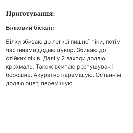
Приготування:
Білковий бісквіт:
Білки збиваю до легкої пишної піни, потім
частинами додаю цукор. Збиваю до
стійких піків. Далі у 2 заходи додаю
крохмаль. Також всипаю розпушувач і
борошно. Акуратно перемішую. Останнім
додаю оцет, перемішую.