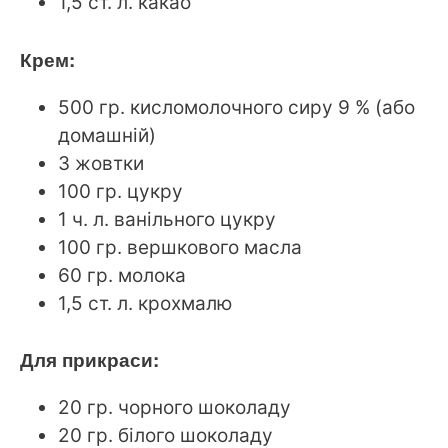
1,5 ст. л. какао
Крем:
500 гр. кисломолочного сиру 9 % (або
домашній)
3 жовтки
100 гр. цукру
1 ч. л. ванільного цукру
100 гр. вершкового масла
60 гр. молока
1,5 ст. л. крохмалю
Для прикраси:
20 гр. чорного шоколаду
20 гр. білого шоколаду