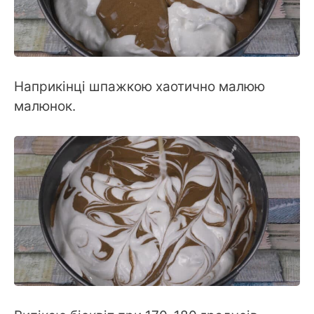
Наприкінці шпажкою хаотично малюю
малюнок.