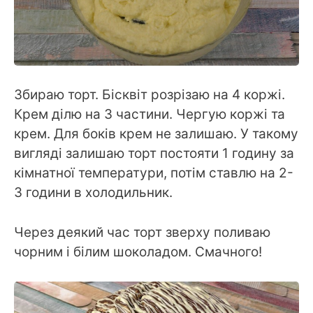
Збираю торт. Бісквіт розрізаю на 4 коржі.
Крем ділю на 3 частини. Чергую коржі та
крем. Для боків крем не залишаю. У такому
вигляді залишаю торт постояти 1 годину за
кімнатної температури, потім ставлю на 2-
3 години в холодильник.
Через деякий час торт зверху поливаю
чорним і білим шоколадом. Смачного!