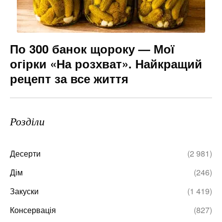
По 300 банок щороку — Мої
огірки «На розхват». Найкращий
рецепт за все життя
Розділи
Десерти
(2 981)
Дім
(246)
Закуски
(1 419)
Консервація
(827)