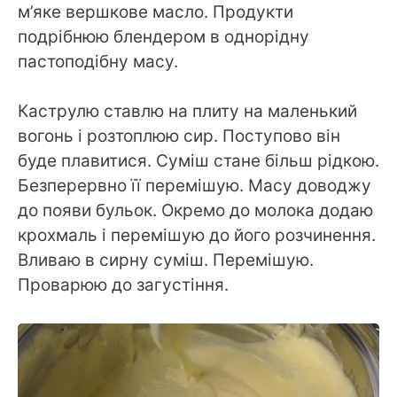
м’яке вершкове масло. Продукти
подрібнюю блендером в однорідну
пастоподібну масу.
Каструлю ставлю на плиту на маленький
вогонь і розтоплюю сир. Поступово він
буде плавитися. Суміш стане більш рідкою.
Безперервно її перемішую. Масу доводжу
до появи бульок. Окремо до молока додаю
крохмаль і перемішую до його розчинення.
Вливаю в сирну суміш. Перемішую.
Проварюю до загустіння.