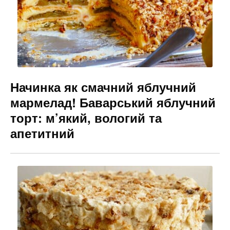
Начинка як смачний яблучний
мармелад! Баварський яблучний
торт: м’який, вологий та
апетитний