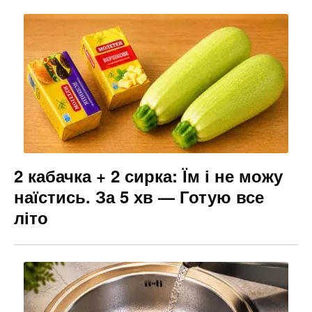
2 кабачка + 2 сирка: Їм і не можу
наїстись. За 5 хв — Готую все
літо