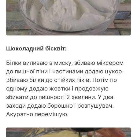
Шоколадний бісквіт:
Білки виливаю в миску, збиваю міксером
до пишної піни і частинами додаю цукор.
Збиваю білки до стійких піків. Потім по
одному додаю жовтки і продовжую
збивати до пишності 2 хвилини. У два
заходи додаю борошно і розпушувач.
Акуратно перемішую.