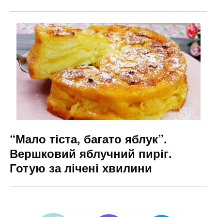
“Мало тіста, багато яблук”.
Вершковий яблучний пиріг.
Готую за лічені хвилини