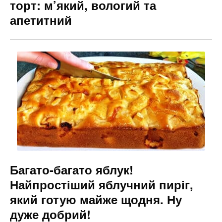
торт: м’який, вологий та
апетитний
Багато-багато яблук!
Найпростіший яблучний пиріг,
який готую майже щодня. Ну
дуже добрий!