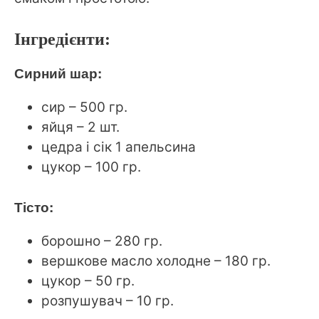
Інгредієнти:
Сирний шар:
сир – 500 гр.
яйця – 2 шт.
цедра і сік 1 апельсина
цукор – 100 гр.
Тісто:
борошно – 280 гр.
вершкове масло холодне – 180 гр.
цукор – 50 гр.
розпушувач – 10 гр.