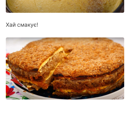
Хай смакує!