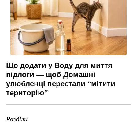
Що додати у Воду для миття
підлоги — щоб Домашні
улюбленці перестали “мітити
територію”
Розділи