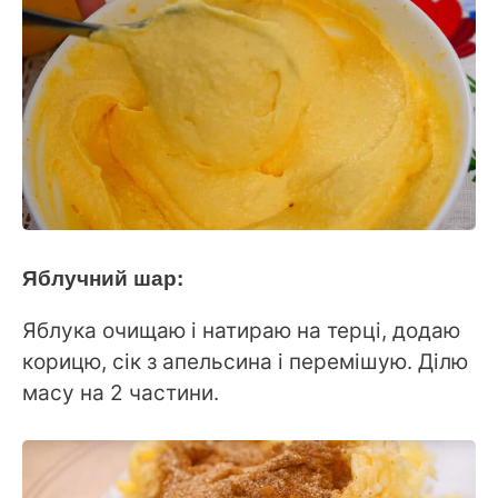
Яблучний шар:
Яблука очищаю і натираю на терці, додаю
корицю, сік з апельсина і перемішую. Ділю
масу на 2 частини.