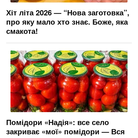
Хіт літа 2026 — “Нова заготовка”,
про яку мало хто знає. Боже, яка
смакота!
Помідори «Надія»: все село
закриває «мої» помідори — Вся