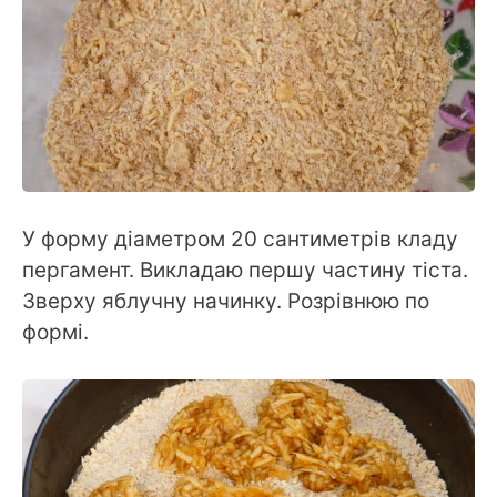
У форму діаметром 20 сантиметрів кладу
пергамент. Викладаю першу частину тіста.
Зверху яблучну начинку. Розрівнюю по
формі.