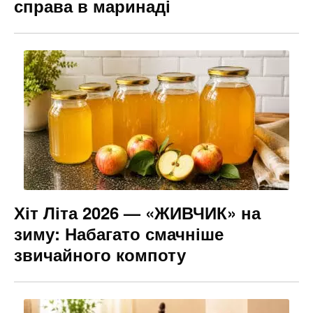
справа в маринаді
Хіт Літа 2026 — «ЖИВЧИК» на
зиму: Набагато смачніше
звичайного компоту