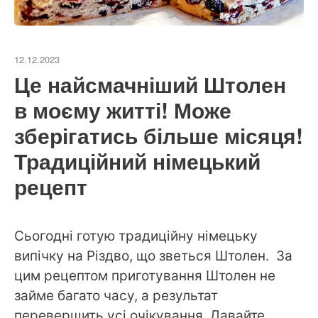
12.12.2023
Це найсмачніший Штолен
в моєму житті! Може
зберігатись більше місяця!
Традиційний німецький
рецепт
Сьогодні готую традиційну німецьку
випічку на Різдво, що зветься Штолен. За
цим рецептом приготування Штолен не
займе багато часу, а результат
перевершить усі очікування. Давайте