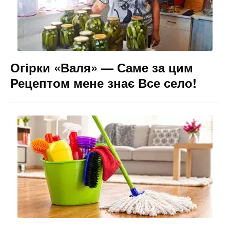
Огірки «Валя» — Саме за цим
Рецептом мене знає Все село!