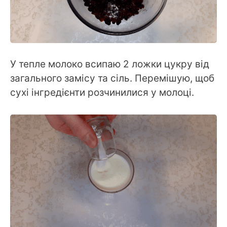
У тепле молоко всипаю 2 ложки цукру від
загального замісу та сіль. Перемішую, щоб
сухі інгредієнти розчинилися у молоці.