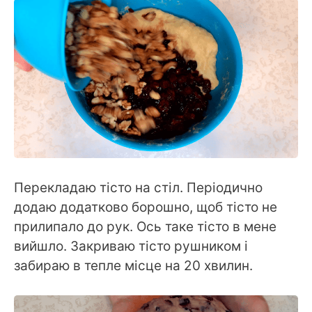
Перекладаю тісто на стіл. Періодично
додаю додатково борошно, щоб тісто не
прилипало до рук. Ось таке тісто в мене
вийшло. Закриваю тісто рушником і
забираю в тепле місце на 20 хвилин.