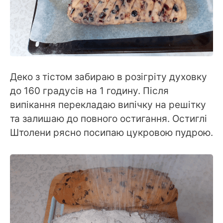
Деко з тістом забираю в розігріту духовку
до 160 градусів на 1 годину. Після
випікання перекладаю випічку на решітку
та залишаю до повного остигання. Остиглі
Штолени рясно посипаю цукровою пудрою.