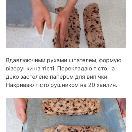
Вдавлюючими рухами шпателем, формую
візерунки на тісті. Перекладаю тісто на
деко застелене папером для випічки.
Накриваю тісто рушником на 20 хвилин.