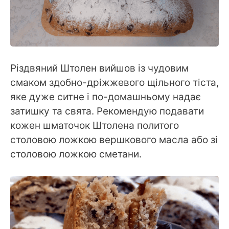
Різдвяний Штолен вийшов із чудовим
смаком здобно-дріжжевого щільного тіста,
яке дуже ситне і по-домашньому надає
затишку та свята. Рекомендую подавати
кожен шматочок Штолена политого
столовою ложкою вершкового масла або зі
столовою ложкою сметани.