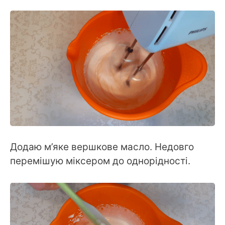
Додаю м’яке вершкове масло. Недовго
перемішую міксером до однорідності.