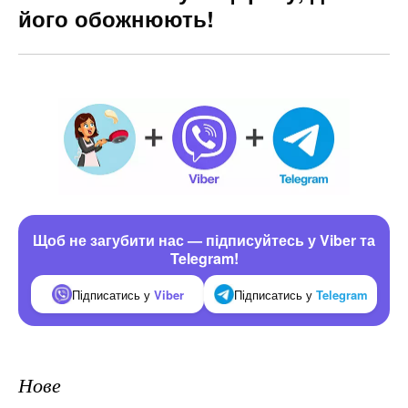
його обожнюють!
Щоб не загубити нас — підписуйтесь у Viber та
Telegram!
Підписатись у
Viber
Підписатись у
Telegram
Нове