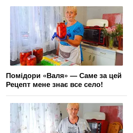
Помідори «Валя» — Саме за цей
Рецепт мене знає все село!