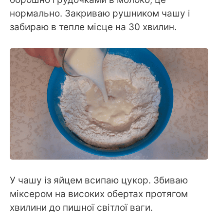
нормально. Закриваю рушником чашу і
забираю в тепле місце на 30 хвилин.
У чашу із яйцем всипаю цукор. Збиваю
міксером на високих обертах протягом
хвилини до пишної світлої ваги.