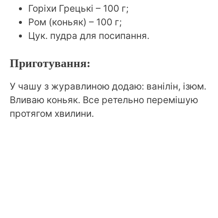
Горіхи Грецькі – 100 г;
Ром (коньяк) – 100 г;
Цук. пудра для посипання.
Приготування:
У чашу з журавлиною додаю: ванілін, ізюм.
Вливаю коньяк. Все ретельно перемішую
протягом хвилини.