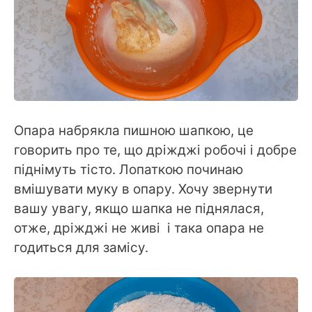
Опара набрякла пишною шапкою, це
говорить про те, що дріжджі робочі і добре
піднімуть тісто. Лопаткою починаю
вмішувати муку в опару. Хочу звернути
вашу увагу, якщо шапка не піднялася,
отже, дріжджі не живі і така опара не
годиться для замісу.