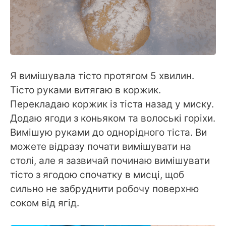
Я вимішувала тісто протягом 5 хвилин.
Тісто руками витягаю в коржик.
Перекладаю коржик із тіста назад у миску.
Додаю ягоди з коньяком та волоські горіхи.
Вимішую руками до однорідного тіста. Ви
можете відразу почати вимішувати на
столі, але я зазвичай починаю вимішувати
тісто з ягодою спочатку в мисці, щоб
сильно не забруднити робочу поверхню
соком від ягід.