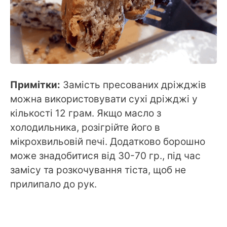
Примітки:
Замість пресованих дріжджів
можна використовувати сухі дріжджі у
кількості 12 грам. Якщо масло з
холодильника, розігрійте його в
мікрохвильовій печі. Додатково борошно
може знадобитися від 30-70 гр., під час
замісу та розкочування тіста, щоб не
прилипало до рук.