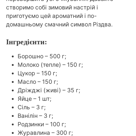
створимо собі зимовий настрій і
приготуємо цей ароматний і по-
домашньому смачний символ Різдва.
Інгредієнти:
Борошно – 500 г;
Молоко (тепле) – 150 г;
Цукор – 150 г;
Масло – 150 г;
Дріжджі (живі) – 35 г;
Яйце – 1 шт;
Сіль – 3 г;
Ванілін – 3 г;
Родзинки – 100 г;
Журавлина – 300 г;