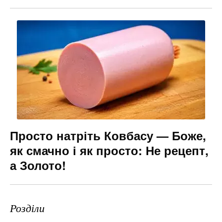
Просто натріть Ковбасу — Боже,
як смачно і як просто: Не рецепт,
а Золото!
Розділи