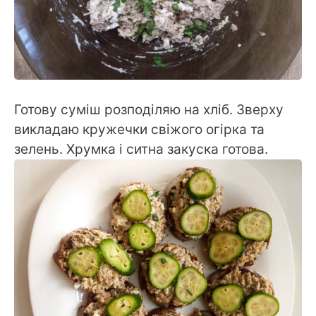
Готову суміш розподіляю на хліб. Зверху
викладаю кружечки свіжого огірка та
зелень. Хрумка і ситна закуска готова.