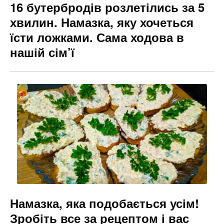
16 бутербродів розлетілись за 5
хвилин. Намазка, яку хочеться
їсти ложками. Сама ходова в
нашій сім’ї
Намазка, яка подобається усім!
Зробіть все за рецептом і вас