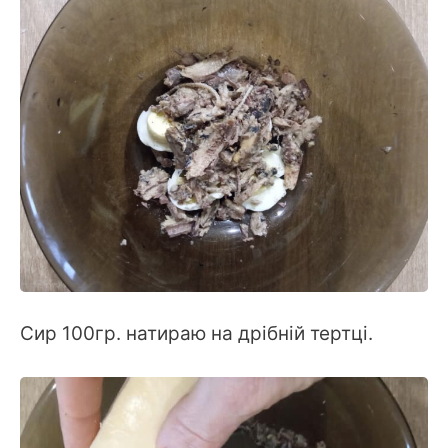
Сир 100гр. натираю на дрібній тертці.