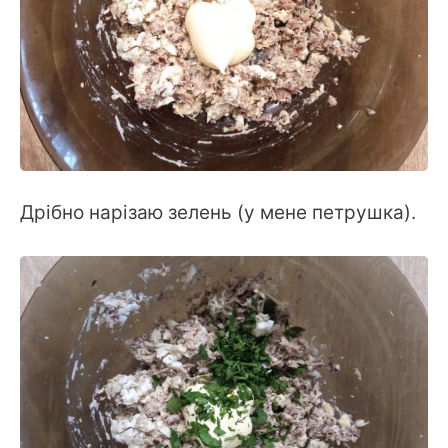
Дрібно нарізаю зелень (у мене петрушка).