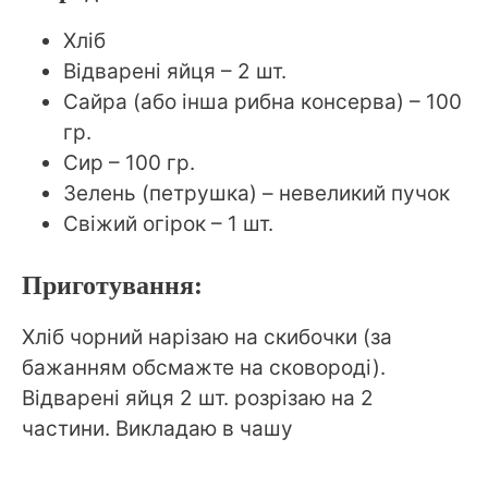
Хліб
Відварені яйця – 2 шт.
Сайра (або інша рибна консерва) – 100
гр.
Сир – 100 гр.
Зелень (петрушка) – невеликий пучок
Свіжий огірок – 1 шт.
Приготування:
Хліб чорний нарізаю на скибочки (за
бажанням обсмажте на сковороді).
Відварені яйця 2 шт. розрізаю на 2
частини. Викладаю в чашу