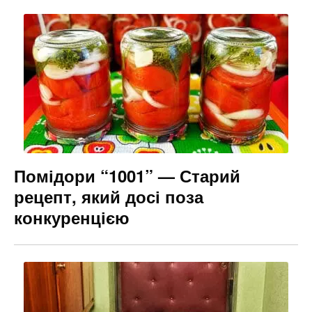
Помідори “1001” — Старий
рецепт, який досі поза
конкуренцією