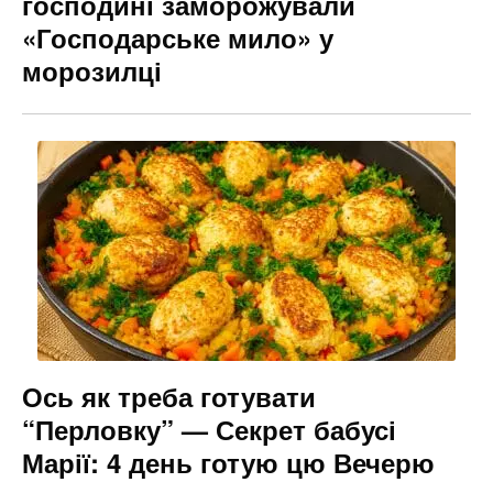
господині заморожували
«Господарське мило» у
морозилці
Ось як треба готувати
“Перловку” — Секрет бабусі
Марії: 4 день готую цю Вечерю