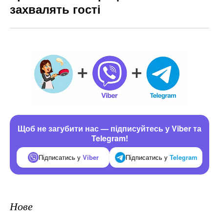
захвалять гості
Щоб не загубити нас — підписуйтесь у Viber та
Telegram!
Підписатись у
Viber
Підписатись у
Telegram
Нове