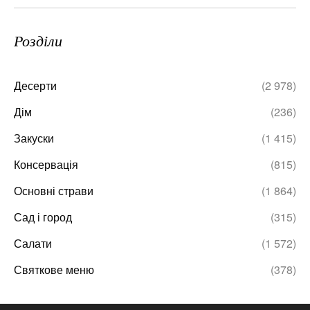
Розділи
Десерти
(2 978)
Дім
(236)
Закуски
(1 415)
Консервація
(815)
Основні страви
(1 864)
Сад і город
(315)
Салати
(1 572)
Святкове меню
(378)