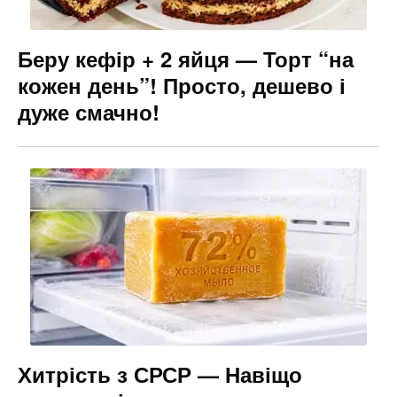
Беру кефір + 2 яйця — Торт “на
кожен день”! Просто, дешево і
дуже смачно!
Хитрість з СРСР — Навіщо