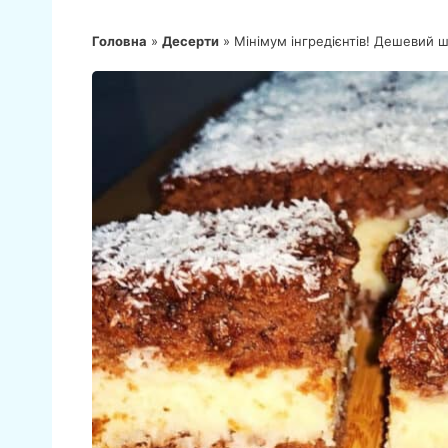
Головна
»
Десерти
»
Мінімум інгредієнтів! Дешевий 