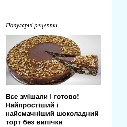
Популярні рецепти
Все змішали і готово!
Найпростіший і
найсмачніший шоколадний
торт без випічки