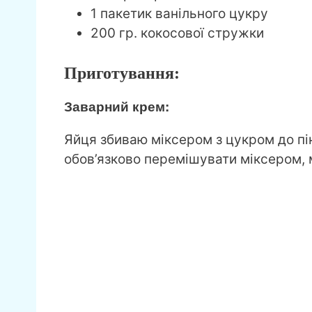
1 пакетик ванільного цукру
200 гр. кокосової стружки
Приготування:
Заварний крем:
Яйця збиваю міксером з цукром до пін
обов’язково перемішувати міксером, 