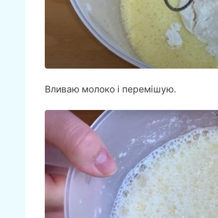
Вливаю молоко і перемішую.