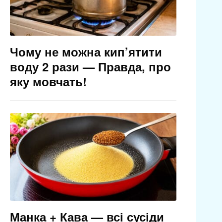
Чому не можна кип’ятити
воду 2 рази — Правда, про
яку мовчать!
Манка + Кава — всі сусіди