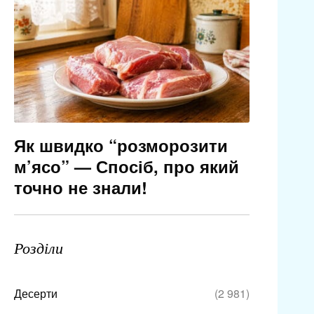
Як швидко “розморозити
м’ясо” — Спосіб, про який
точно не знали!
Розділи
Десерти
(2 981)