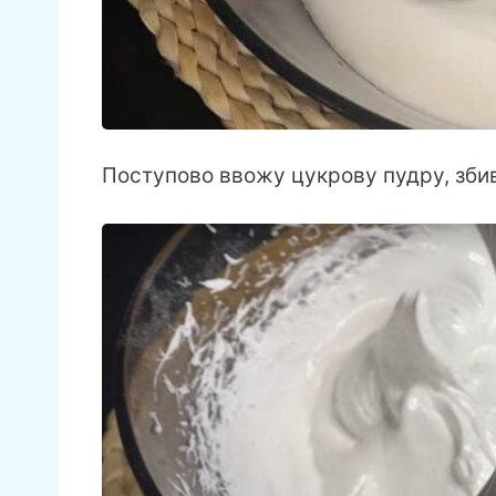
Поступово ввожу цукрову пудру, збив