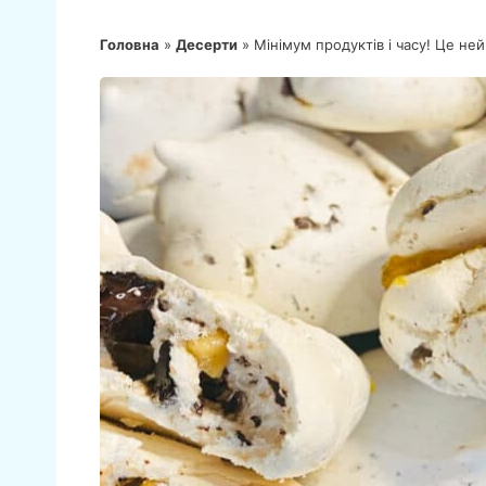
Головна
»
Десерти
»
Мінімум продуктів і часу! Це не