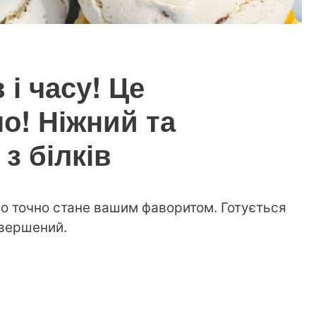
 і часу! Це
о! Ніжний та
з білків
во точно стане вашим фаворитом. Готується
евершений.