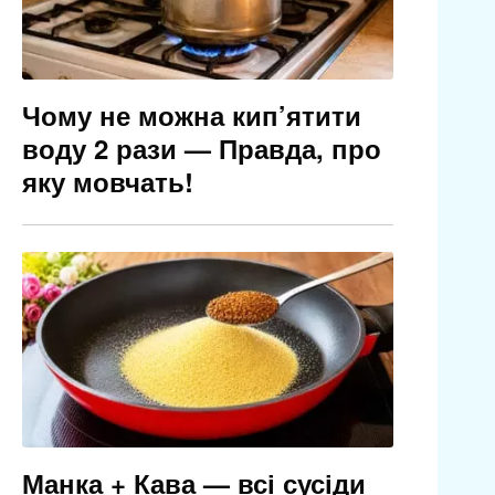
Чому не можна кип’ятити
воду 2 рази — Правда, про
яку мовчать!
Манка + Кава — всі сусіди