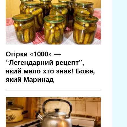
Огірки «1000» —
“Легендарний рецепт”,
який мало хто знає! Боже,
який Маринад