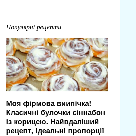
Популярні рецепти
Моя фірмова виипічка!
Класичні булочки сіннабон
із корицею. Найвдаліший
рецепт, ідеальні пропорції