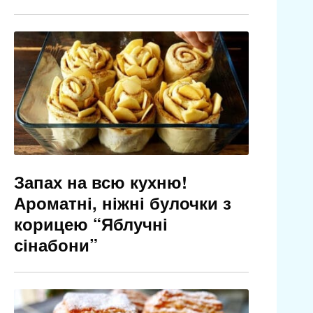
Запах на всю кухню!
Ароматні, ніжні булочки з
корицею “Яблучні
сінабони”