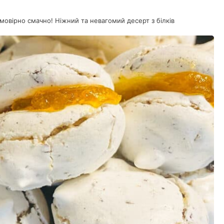
ймовірно смачно! Ніжний та невагомий десерт з білків