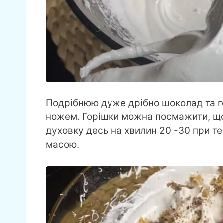
Подрібнюю дуже дрібно шоколад та г
ножем. Горішки можна посмажити, що
духовку десь на хвилин 20 -30 при т
масою.