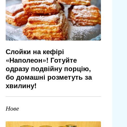
Слойки на кефірі
«Наполеон»! Готуйте
одразу подвійну порцію,
бо домашні розметуть за
хвилину!
Нове