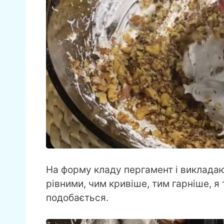
На форму кладу пергамент і виклада
рівними, чим кривіше, тим гарніше, я 
подобається.