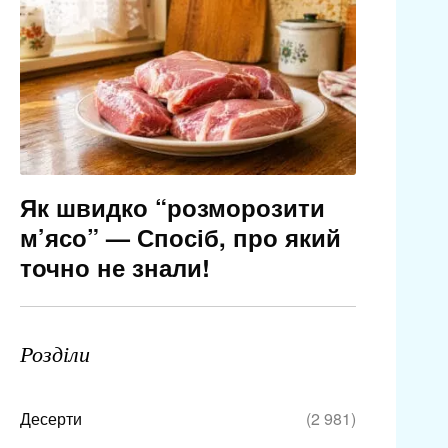
Як швидко “розморозити
м’ясо” — Спосіб, про який
точно не знали!
Розділи
Десерти
(2 981)