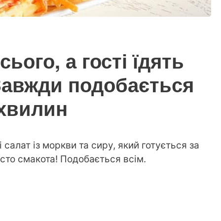
сього, а гості їдять
Завжди подобається
 хвилин
салат із моркви та сиру, який готується за
осто смакота! Подобається всім.