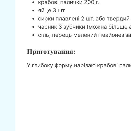
крабові палички 200 г.
яйце 3 шт.
сирки плавлені 2 шт. або твердий 
часник 3 зубчики (можна більше 
сіль, перець мелений і майонез з
Приготування:
У глибоку форму нарізаю крабові пал