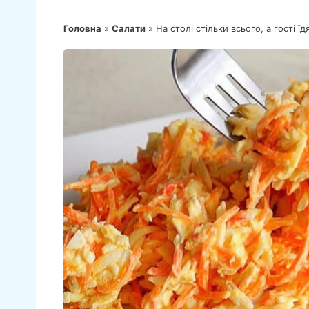
Головна
»
Салати
»
На столі стільки всього, а гості 