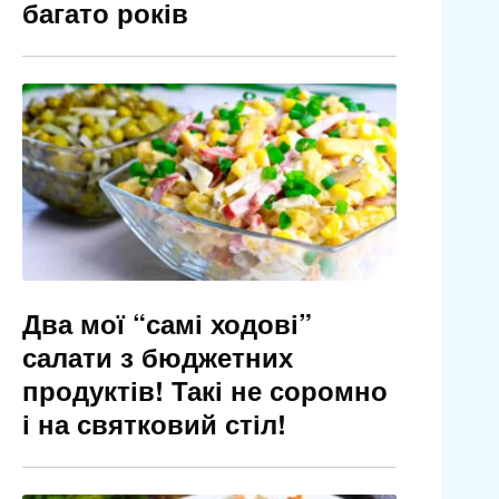
багато років
Два мої “самі ходові”
салати з бюджетних
продуктів! Такі не соромно
і на святковий стіл!