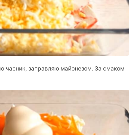
ю часник, заправляю майонезом. За смаком