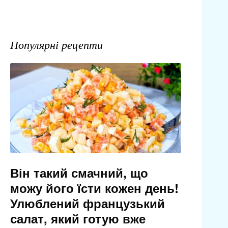
Популярні рецепти
Він такий смачний, що
можу його їсти кожен день!
Улюблений французький
салат, який готую вже