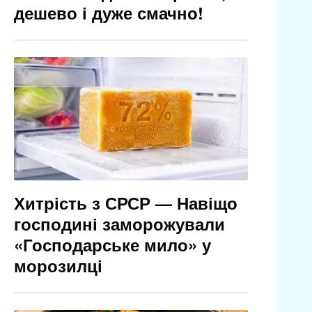
дешево і дуже смачно!
Хитрість з СРСР — Навіщо
господині заморожували
«Господарське мило» у
морозилці