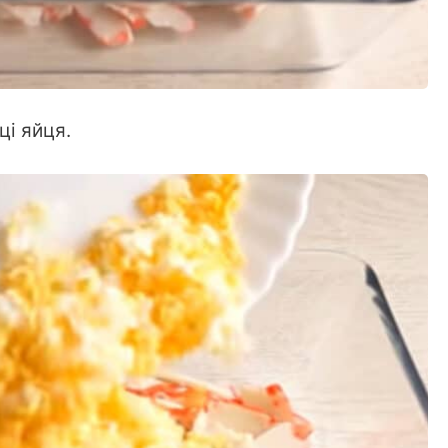
ці яйця.