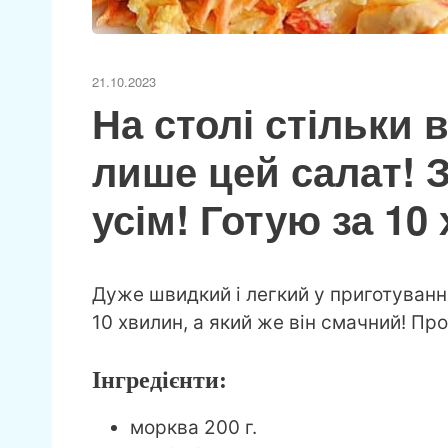
21.10.2023
На столі стільки в
лише цей салат! 
усім! Готую за 10
Дуже швидкий і легкий у приготуванні 
10 хвилин, а який же він смачний! Пр
Інгредієнти:
морква 200 г.