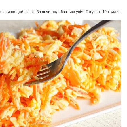
їдять лише цей салат! Завжди подобається усім! Готую за 10 хвилин