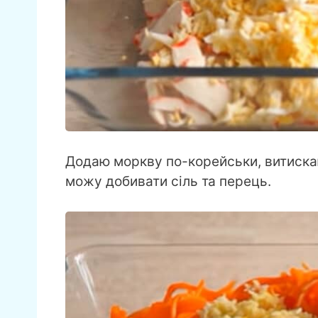
Додаю моркву по-корейськи, витиска
можу добивати сіль та перець.