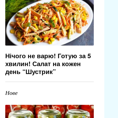
Нічого не варю! Готую за 5
хвилин! Салат на кожен
день “Шустрик”
Нове