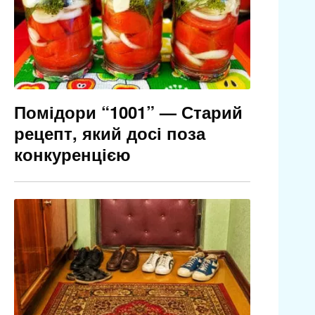
Помідори “1001” — Старий
рецепт, який досі поза
конкуренцією