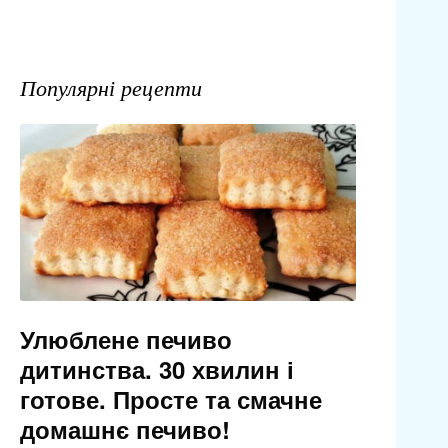
Популярні рецепти
Улюблене печиво
дитинства. 30 хвилин і
готове. Просте та смачне
домашнє печиво!