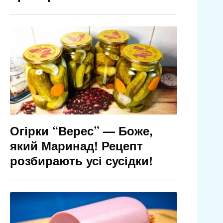
Огірки “Верес” — Боже,
який Маринад! Рецепт
розбирають усі сусідки!