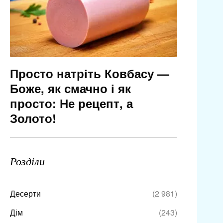
Просто натріть Ковбасу —
Боже, як смачно і як
просто: Не рецепт, а
Золото!
Розділи
Десерти
(2 981)
Дім
(243)