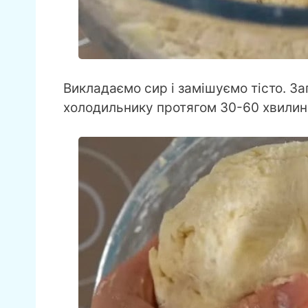
Викладаємо сир і замішуємо тісто. За
холодильнику протягом 30-60 хвилин