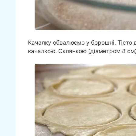
Качалку обвалюємо у борошні. Тісто д
качалкою. Склянкою (діаметром 8 см