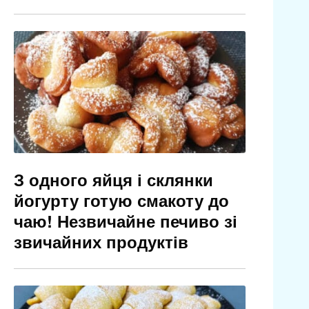
З одного яйця і склянки
йогурту готую смакоту до
чаю! Незвичайне печиво зі
звичайних продуктів