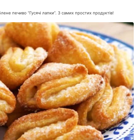
ене печиво “Гусячі лапки”. З самих простих продуктів!