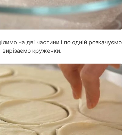
ілимо на дві частини і по одній розкачуємо
) вирізаємо кружечки.