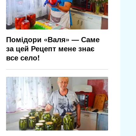
Помідори «Валя» — Саме
за цей Рецепт мене знає
все село!