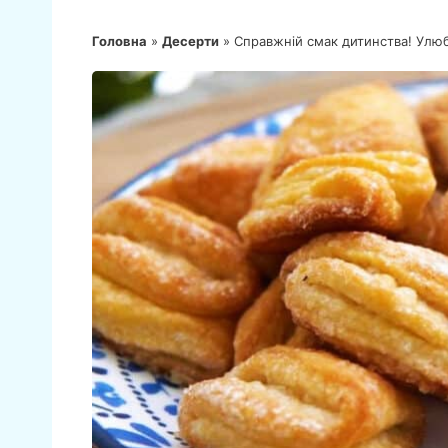
Головна
»
Десерти
»
Справжній смак дитинства! Улюбл