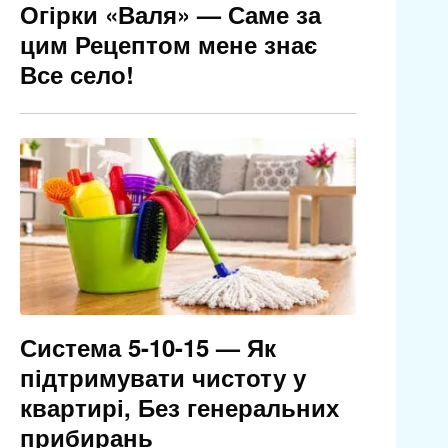
Огірки «Валя» — Саме за
цим Рецептом мене знає
Все село!
Система 5-10-15 — Як
підтримувати чистоту у
квартирі, Без генеральних
прибирань