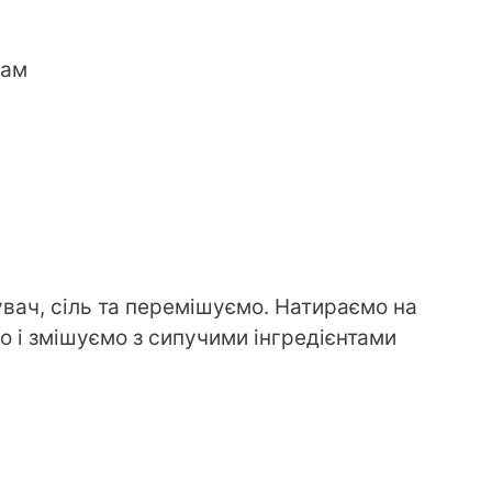
рам
вач, сіль та перемішуємо. Натираємо на
о і змішуємо з сипучими інгредієнтами