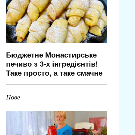
Бюджетне Монастирське
печиво з 3-х інгредієнтів!
Таке просто, а таке смачне
Нове