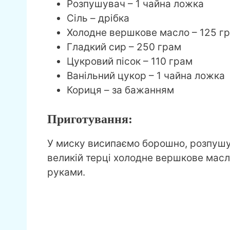
Розпушувач – 1 чайна ложка
Сіль – дрібка
Холодне вершкове масло – 125 г
Гладкий сир – 250 грам
Цукровий пісок – 110 грам
Ванільний цукор – 1 чайна ложка
Кориця – за бажанням
Приготування:
У миску висипаємо борошно, розпушу
великій терці холодне вершкове масл
руками.