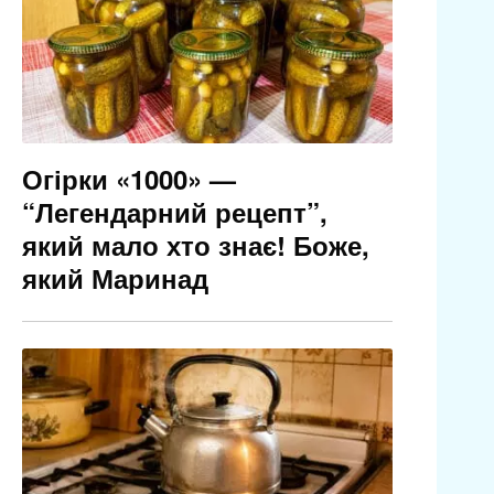
Огірки «1000» —
“Легендарний рецепт”,
який мало хто знає! Боже,
який Маринад