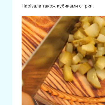
Нарізала також кубиками огірки.