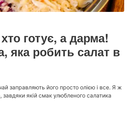
хто готує, а дарма!
, яка робить салат в
ичай заправляють його просто олією і все. Я ж
, завдяки якій смак улюбленого салатика