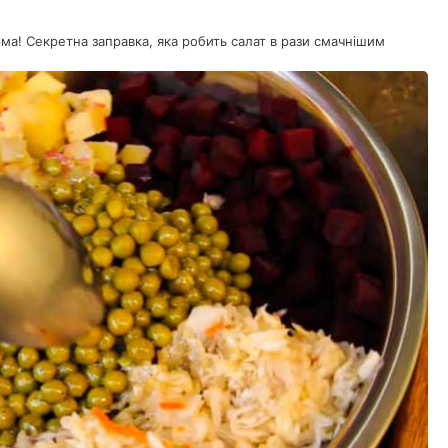
арма! Секретна заправка, яка робить салат в рази смачнішим