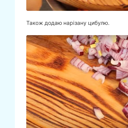
Також додаю нарізану цибулю.