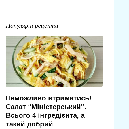
Популярні рецепти
Неможливо втриматись!
Салат “Міністерський”.
Всього 4 інгредієнта, а
такий добрий