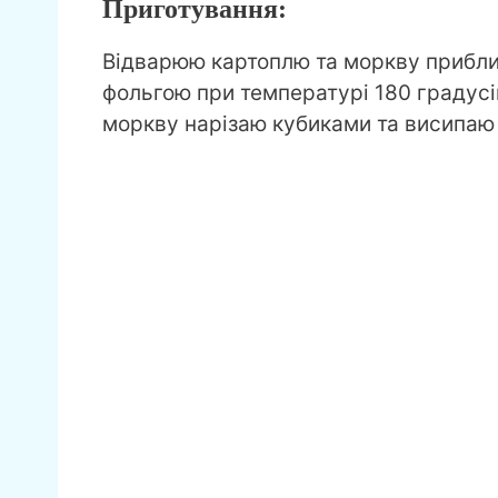
Приготування:
Відварюю картоплю та моркву приблиз
фольгою при температурі 180 градусів
моркву нарізаю кубиками та висипаю 