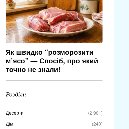
Як швидко “розморозити
м’ясо” — Спосіб, про який
точно не знали!
Розділи
Десерти
(2 981)
Дім
(240)