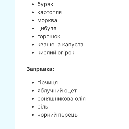
буряк
картопля
морква
цибуля
горошок
квашена капуста
кислий огірок
Заправка:
гірчиця
яблучний оцет
соняшникова олія
сіль
чорний перець