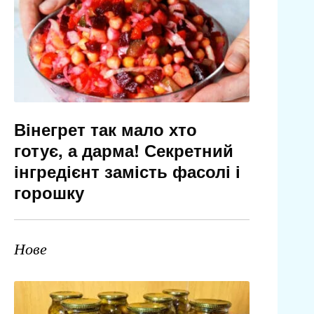
Вінегрет так мало хто
готує, а дарма! Секретний
інгредієнт замість фасолі і
горошку
Нове