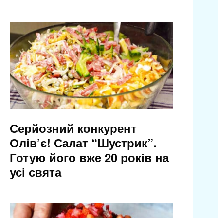
Серйозний конкурент
Олів’є! Салат “Шустрик”.
Готую його вже 20 років на
усі свята