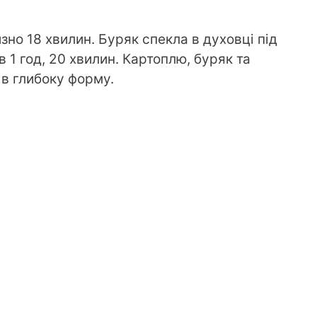
но 18 хвилин. Буряк спекла в духовці під
 1 год, 20 хвилин. Картоплю, буряк та
в глибоку форму.