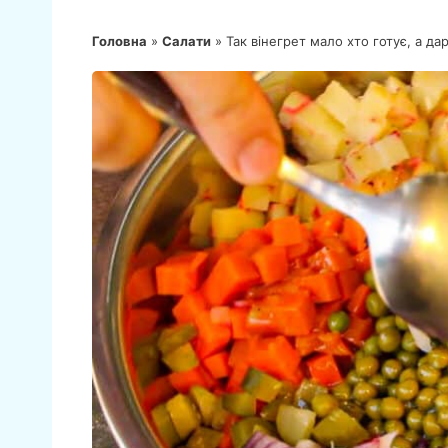
Головна
»
Салати
»
Так вінегрет мало хто готує, а д