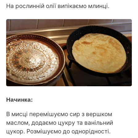
На рослинній олії випікаємо млинці.
Начинка:
В мисці перемішуємо сир з вершком
маслом, додаємо цукру та ванільний
цукор. Розмішуємо до однорідності.