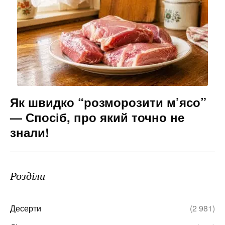
Як швидко “розморозити м’ясо”
— Спосіб, про який точно не
знали!
Розділи
Десерти
(2 981)