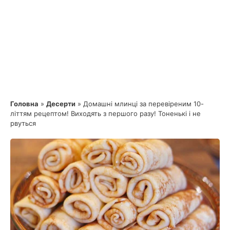
Головна
»
Десерти
»
Домашні млинці за перевіреним 10-
літтям рецептом! Виходять з першого разу! Тоненькі і не
рвуться