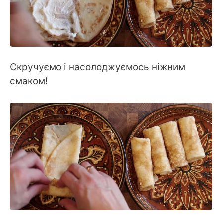
Скручуємо і насолоджуємось ніжним
смаком!