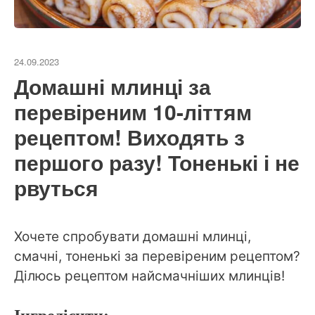
24.09.2023
Домашні млинці за
перевіреним 10-літтям
рецептом! Виходять з
першого разу! Тоненькі і не
рвуться
Хочете спробувати домашні млинці,
смачні, тоненькі за перевіреним рецептом?
Ділюсь рецептом найсмачніших млинців!