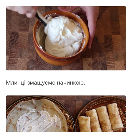
Млинці змащуємо начинкою.