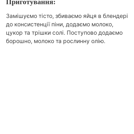
Приготування:
Замішуємо тісто, збиваємо яйця в блендері
до консистенції піни, додаємо молоко,
цукор та трішки солі. Поступово додаємо
борошно, молоко та рослинну олію.