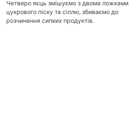
Четверо яєць змішуємо з двома ложками
цукрового піску та сіллю, збиваємо до
розчинення сипких продуктів.