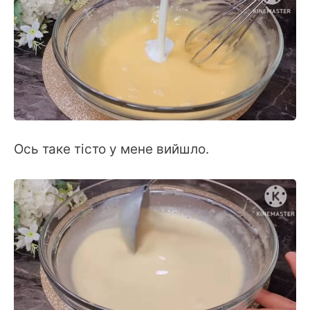
Ось таке тісто у мене вийшло.