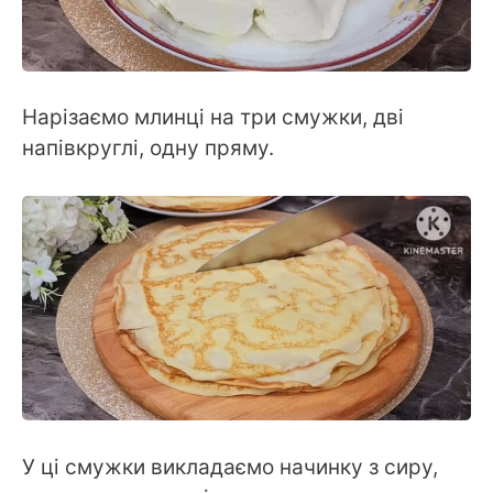
Нарізаємо млинці на три смужки, дві
напівкруглі, одну пряму.
У ці смужки викладаємо начинку з сиру,