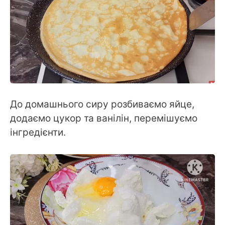
До домашнього сиру розбиваємо яйце,
додаємо цукор та ванілін, перемішуємо
інгредієнти.