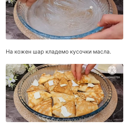
На кожен шар кладемо кусочки масла.