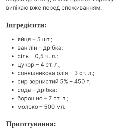
випікаю вже перед споживанням.
Інгредієнти:
яйця – 5 шт.;
ванілін – дрібка;
сіль – 0,5 ч. л.;
цукор – 4 ст. л.;
соняшникова олія – 3 ст. л.;
сир зернистий 5% – 450 г;
сода – дрібка;
борошно – 7 ст. л.;
молоко – 500 мл.
Приготування: