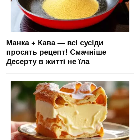
Манка + Кава — всі сусіди
просять рецепт! Смачніше
Десерту в житті не їла