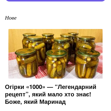
Нове
Огірки «1000» — “Легендарний
рецепт”, який мало хто знає!
Боже, який Маринад