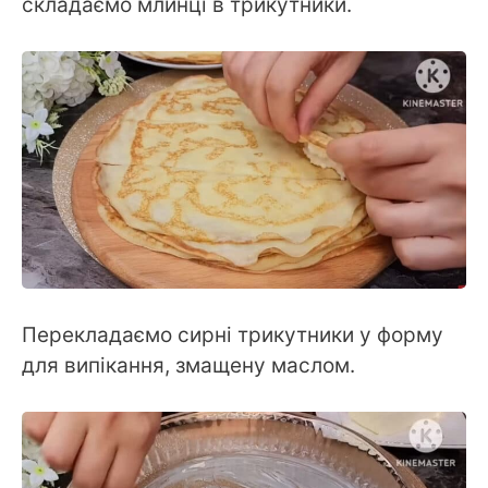
складаємо млинці в трикутники.
Перекладаємо сирні трикутники у форму
для випікання, змащену маслом.