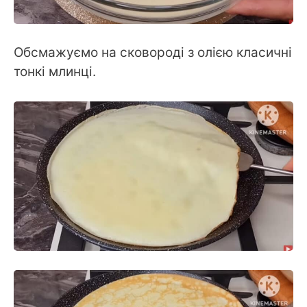
Обсмажуємо на сковороді з олією класичні
тонкі млинці.