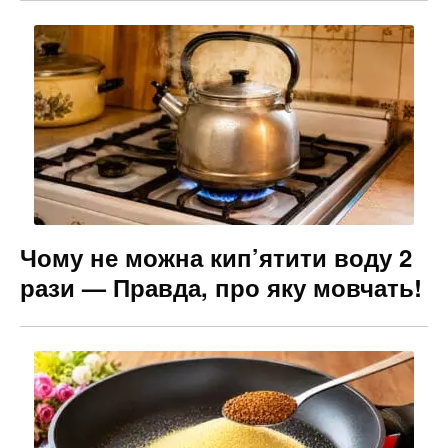
Чому не можна кип’ятити воду 2
рази — Правда, про яку мовчать!