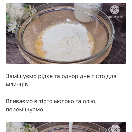
Замішуємо рідке та однорідне тісто для
млинців.
Вливаємо в тісто молоко та олію,
перемішуємо.