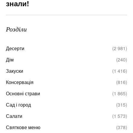
знали!
Розділи
Десерти
(2 981)
Дім
(240)
Закуски
(1 416)
Консервація
(816)
Основні страви
(1 865)
Сад і город
(315)
Салати
(1 573)
Святкове меню
(378)