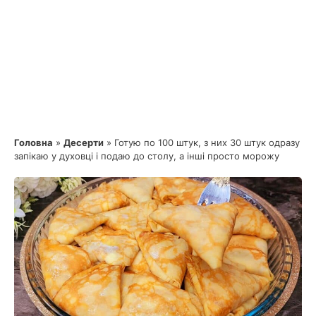
Головна
»
Десерти
»
Готую по 100 штук, з них 30 штук одразу
запікаю у духовці і подаю до столу, а інші просто морожу