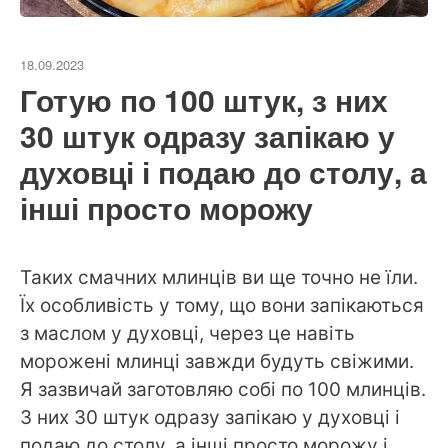
18.09.2023
Готую по 100 штук, з них
30 штук одразу запікаю у
духовці і подаю до столу, а
інші просто морожу
Таких смачних млинців ви ще точно не їли.
Їх особливість у тому, що вони запікаються
з маслом у духовці, через це навіть
морожені млинці завжди будуть свіжими.
Я зазвичай заготовляю собі по 100 млинців.
З них 30 штук одразу запікаю у духовці і
подаю до столу, а інші просто морожу і