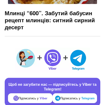
Млинці “600”. Забутий бабусин
рецепт млинців: ситний сирний
десерт
Щоб не загубити нас — підписуйтесь у Viber та
Telegram!
Підписатись у
Viber
Підписатись у
Telegram