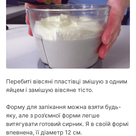
Перебиті вівсяні пластівці змішую з одним
яйцем і замішую вівсяне тісто.
Форму для запікання можна взяти будь-
яку, але з роз’ємної форми легше
витягувати готовий сирник. Я в своїй формі
впевнена, її діаметр 12 см.