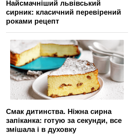
Найсмачніший львівський
сирник: класичний перевірений
роками рецепт
Смак дитинства. Ніжна сирна
запіканка: готую за секунди, все
змішала і в духовку