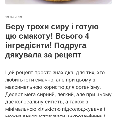
13.09.2023
Беру трохи сиру і готую
цю смакоту! Всього 4
інгредієнти! Подруга
дякувала за рецепт
Цей рецепт просто знахідка, для тих, хто
любить їсти смачно, але при цьому з
максимальною користю для організму.
Десерт мега сирний, легкий, але при цьому
дає колосальну ситість, а також з
мінімальною кількістю підсолоджувача (
можна використовувати цукрозамінник ).