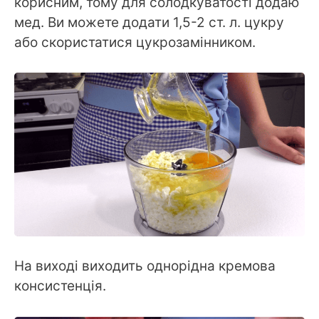
корисним, тому для солодкуватості додаю
мед. Ви можете додати 1,5-2 ст. л. цукру
або скористатися цукрозамінником.
На виході виходить однорідна кремова
консистенція.