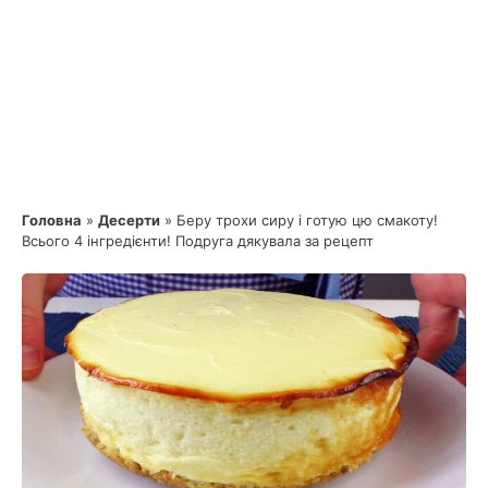
Головна
»
Десерти
»
Беру трохи сиру і готую цю смакоту!
Всього 4 інгредієнти! Подруга дякувала за рецепт