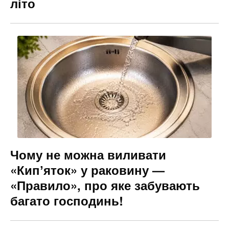
літо
Чому не можна виливати
«Кипʼяток» у раковину —
«Правило», про яке забувають
багато господинь!