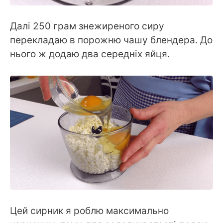
Далі 250 грам знежиреного сиру
перекладаю в порожню чашу блендера. До
нього ж додаю два середніх яйця.
Цей сирник я роблю максимально