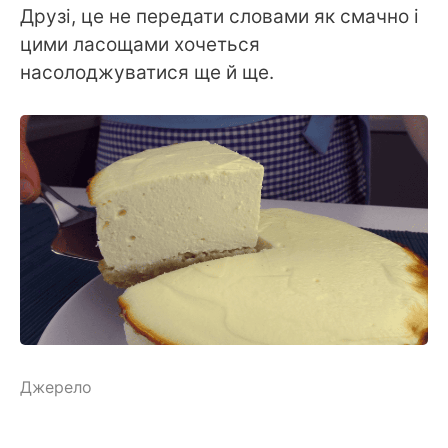
Друзі, це не передати словами як смачно і
цими ласощами хочеться
насолоджуватися ще й ще.
Джерело