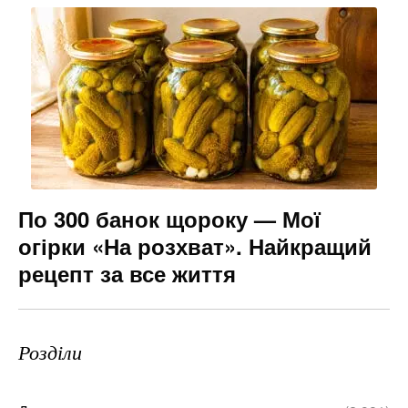
По 300 банок щороку — Мої
огірки «На розхват». Найкращий
рецепт за все життя
Розділи