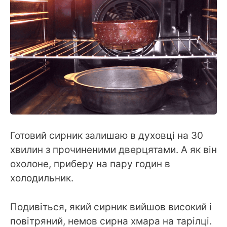
Готовий сирник залишаю в духовці на 30
хвилин з прочиненими дверцятами. А як він
охолоне, приберу на пару годин в
холодильник.
Подивіться, який сирник вийшов високий і
повітряний, немов сирна хмара на тарілці.