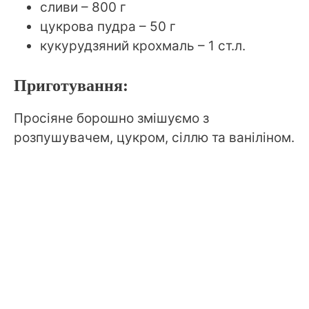
сливи – 800 г
цукрова пудра – 50 г
кукурудзяний крохмаль – 1 ст.л.
Приготування:
Просіяне борошно змішуємо з
розпушувачем, цукром, сіллю та ваніліном.