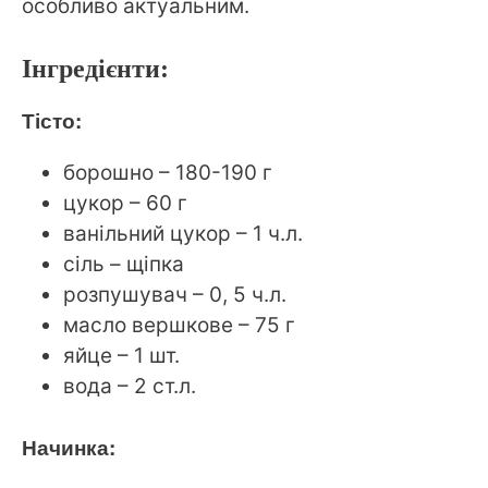
особливо актуальним.
Інгредієнти:
Тісто:
борошно – 180-190 г
цукор – 60 г
ванільний цукор – 1 ч.л.
сіль – щіпка
розпушувач – 0, 5 ч.л.
масло вершкове – 75 г
яйце – 1 шт.
вода – 2 ст.л.
Начинка: