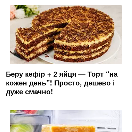
Беру кефір + 2 яйця — Торт “на
кожен день”! Просто, дешево і
дуже смачно!