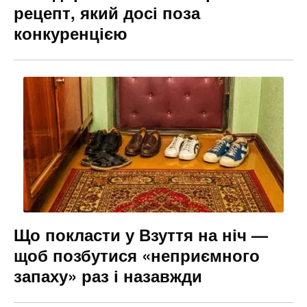
рецепт, який досі поза
конкуренцією
Що покласти у Взуття на ніч —
щоб позбутися «неприємного
запаху» раз і назавжди