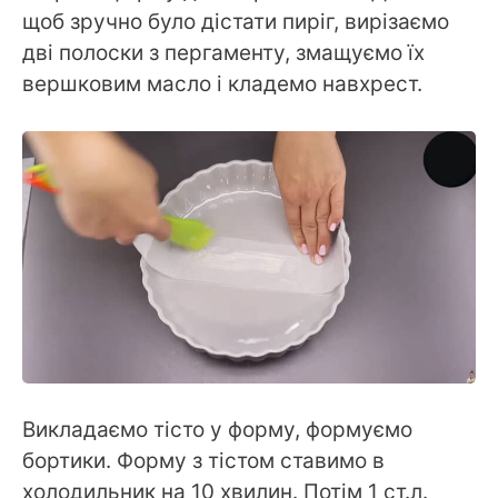
щоб зручно було дістати пиріг, вирізаємо
дві полоски з пергаменту, змащуємо їх
вершковим масло і кладемо навхрест.
Викладаємо тісто у форму, формуємо
бортики. Форму з тістом ставимо в
холодильник на 10 хвилин. Потім 1 ст.л.