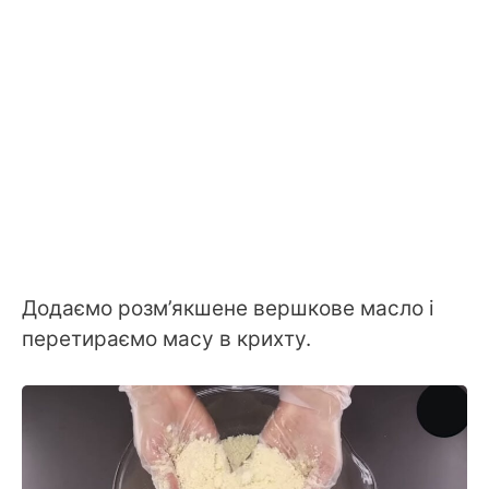
Додаємо розм’якшене вершкове масло і
перетираємо масу в крихту.