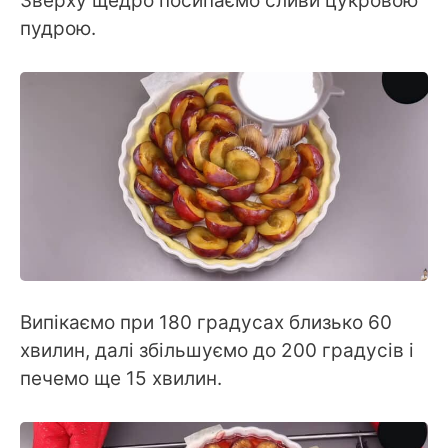
Зверху щедро посипаємо сливи цукровою
пудрою.
Випікаємо при 180 градусах близько 60
хвилин, далі збільшуємо до 200 градусів і
печемо ще 15 хвилин.