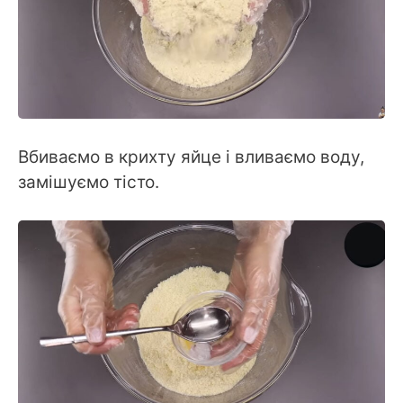
Вбиваємо в крихту яйце і вливаємо воду,
замішуємо тісто.