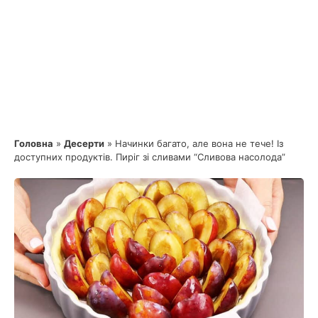
Головна
»
Десерти
»
Начинки багато, але вона не тече! Із
доступних продуктів. Пиріг зі сливами “Сливова насолода”