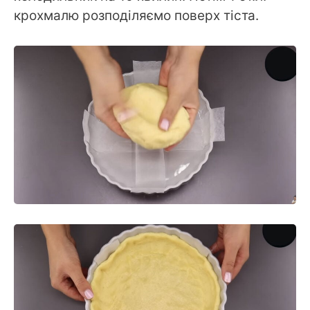
крохмалю розподіляємо поверх тіста.