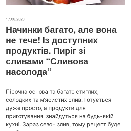
17.08.2023
Начинки багато, але вона
не тече! Із доступних
продуктів. Пиріг зі
сливами “Сливова
насолода”
Пісочна основа та багато стиглих,
солодких та м’ясистих слив. Готується
дуже просто, а продукти для
приготування знайдуться на будь-якій
кухні. Зараз сезон злив, тому рецепт буде