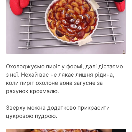
Охолоджуємо пиріг у формі, далі дістаємо
з неї. Нехай вас не лякає лишня рідина,
коли пиріг охолоне вона загусне за
рахунок крохмалю.
Зверху можна додатково прикрасити
цукровою пудрою.