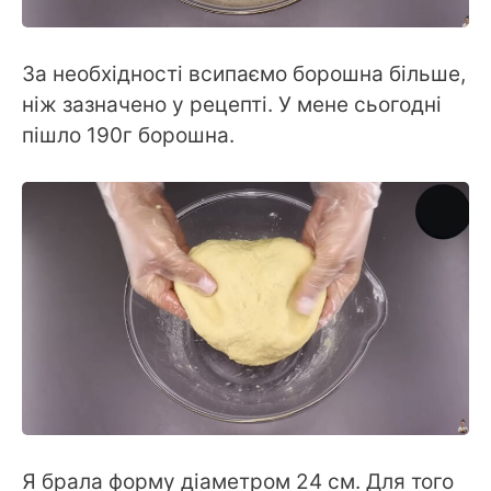
За необхідності всипаємо борошна більше,
ніж зазначено у рецепті. У мене сьогодні
пішло 190г борошна.
Я брала форму діаметром 24 см. Для того