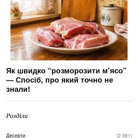
Як швидко “розморозити м’ясо”
— Спосіб, про який точно не
знали!
Розділи
Десерти
(2 981)