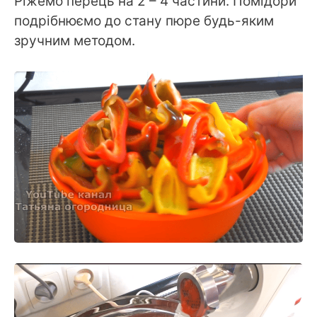
Ріжемо перець на 2 – 4 частини. Помідори
подрібнюємо до стану пюре будь-яким
зручним методом.