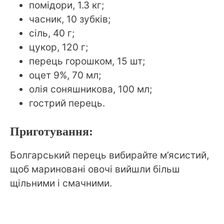
помідори, 1.3 кг;
часник, 10 зубків;
сіль, 40 г;
цукор, 120 г;
перець горошком, 15 шт;
оцет 9%, 70 мл;
олія соняшникова, 100 мл;
гострий перець.
Приготування:
Болгарський перець вибирайте м’ясистий,
щоб мариновані овочі вийшли більш
щільними і смачними.