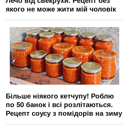
Лечо від свекрухи. Рецепт без
якого не може жити мій чоловік
Більше ніякого кетчупу! Роблю
по 50 банок і всі розлітаються.
Рецепт соусу з помідорів на зиму