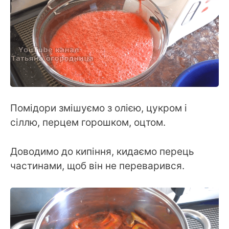
Помідори змішуємо з олією, цукром і
сіллю, перцем горошком, оцтом.
Доводимо до кипіння, кидаємо перець
частинами, щоб він не переварився.