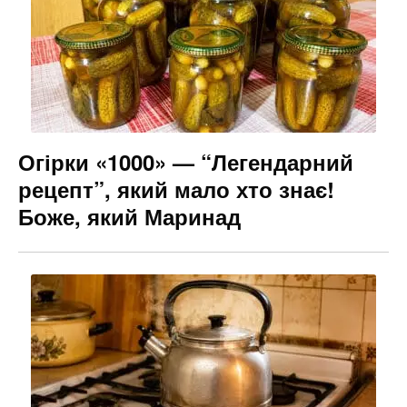
Огірки «1000» — “Легендарний
рецепт”, який мало хто знає!
Боже, який Маринад