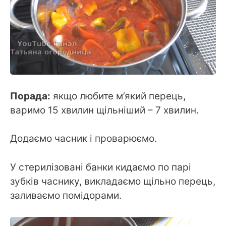
Порада:
якщо любите м’який перець,
варимо 15 хвилин щільніший – 7 хвилин.
Додаємо часник і проварюємо.
У стерилізовані банки кидаємо по парі
зубків часнику, викладаємо щільно перець,
заливаємо помідорами.