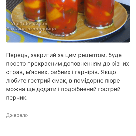
Перець, закритий за цим рецептом, буде
просто прекрасним доповненням до різних
страв, м’ясних, рибних і гарнірів. Якщо
любите гострий смак, в помідорне пюре
можна ще додати і подрібнений гострий
перчик.
Джерело