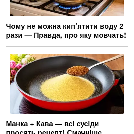
Чому не можна кип’ятити воду 2
рази — Правда, про яку мовчать!
Манка + Кава — всі сусіди
просять рецепт! Смачніше